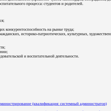
спитательного процесса: студентов и родителей.
ся;
их конкурентоспособность на рынке труда;
ажданских, историко-патриотических, культурных, художествен
тв;
ении;
довательской и воспитательной деятельности.
администрирование (квалификация: системный администратор)