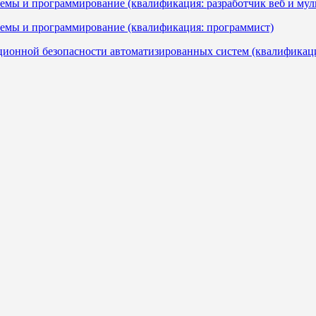
темы и программирование (квалификация: разработчик веб и м
темы и программирование (квалификация: программист)
ционной безопасности автоматизированных систем (квалификац