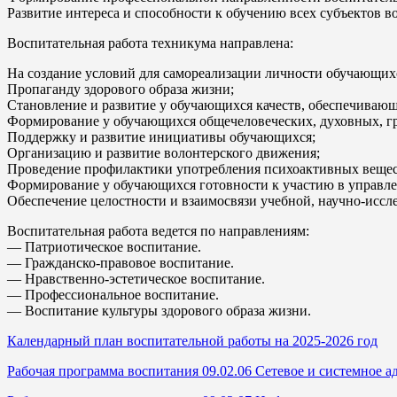
Развитие интереса и способности к обучению всех субъектов во
Воспитательная работа техникума направлена:
На создание условий для самореализации личности обучающих
Пропаганду здорового образа жизни;
Становление и развитие у обучающихся качеств, обеспечивающ
Формирование у обучающихся общечеловеческих, духовных, гр
Поддержку и развитие инициативы обучающихся;
Организацию и развитие волонтерского движения;
Проведение профилактики употребления психоактивных вещес
Формирование у обучающихся готовности к участию в управл
Обеспечение целостности и взаимосвязи учебной, научно-иссле
Воспитательная работа ведется по направлениям:
— Патриотическое воспитание.
— Гражданско-правовое воспитание.
— Нравственно-эстетическое воспитание.
— Профессиональное воспитание.
— Воспитание культуры здорового образа жизни.
Календарный план воспитательной работы на 2025-2026 год
Рабочая программа воспитания 09.02.06 Сетевое и системное 