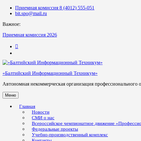
Skip
Приемная комиссия 8 (4012) 555-051
to
bit.spo@mail.ru
content
Важное:
Приемная комиссия 2026
123
«Балтийский Информационный Техникум»
Автономная некоммерческая организация профессионального 
Меню
Главная
Новости
СМИ о нас
Всероссийское чемпионатное движение «Професси
Федеральные проекты
Учебно-производственный комплекс
Контакты