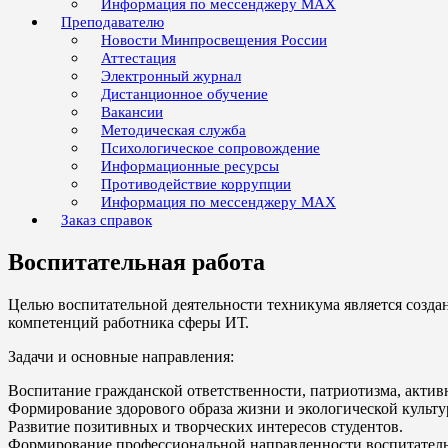
Информация по мессенджеру MAX
Преподавателю
Новости Минпросвещения России
Аттестация
Электронный журнал
Дистанционное обучение
Вакансии
Методическая служба
Психологическое сопровождение
Информационные ресурсы
Противодействие коррупции
Информация по мессенджеру MAX
Заказ справок
Воспитательная работа
Целью воспитательной деятельности техникума является созда
компетенций работника сферы ИТ.
Задачи и основные направления:
Воспитание гражданской ответственности, патриотизма, акти
Формирование здорового образа жизни и экологической культу
Развитие позитивных и творческих интересов студентов.
Формирование профессиональной направленности воспитательн