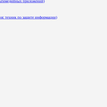
ультимедийных приложений)
ия: техник по защите информации)