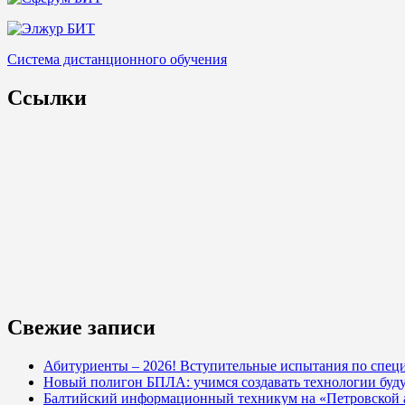
Система дистанционного обучения
Ссылки
Свежие записи
Абитуриенты – 2026! Вступительные испытания по специ
Новый полигон БПЛА: учимся создавать технологии буд
Балтийский информационный техникум на «Петровской