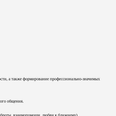
ности, а также формирование профессионально-значимых
ого общения.
оброты, взаимопомощи, любви к ближнему).