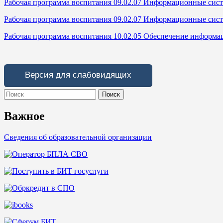
Рабочая программа воспитания 09.02.07 Информационные сис
Рабочая программа воспитания 09.02.07 Информационные сис
Рабочая программа воспитания 10.02.05 Обеспечение информа
Версия для слабовидящих
Search
for:
Важное
Сведения об образовательной организации