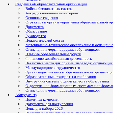
Сведения об образовательной организации
Войска беспилотных систем
Аккредитационный мониторинг
Основные сведения
Структура и органы управления образовательной о
Документы
Образование
Руководство
Педагогический состав
Материально-техническое обеспечение и оснащенно
Стипендии и меры поддержки обучающихся
Платные образовательные услуги
Финансово-хозяйственная деятельность
Вакантные места для приёма (перевода) обучающих
Международное сотрудничество
Организация питания в образовательной организаци
Образовательные стандарты и требования
Внутренняя система оценки качества образования
О доступе к информационным системам и информ
Стипендии и меры поддержки обучающихся
Абитуриенту
Приемная комиссия
Документы для поступления
Цены для набора 2026