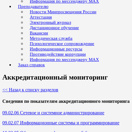
Информация по мессенджеру MAX
Преподавателю
Новости Минпросвещения России
Аттестация
Электронный журнал
Дистанционное обучение
Вакансии
Методическая служба
Психологическое сопровождение
Информационные ресурсы
Противодействие коррупции
Информация по мессенджеру MAX
Заказ справок
Аккредитационный мониторинг
<< Назад к списку разделов
Сведения по показателям аккредитационного мониторинга
09.02.06 Сетевое и системное администрирование
09.02.07 Информационные системы и программирование