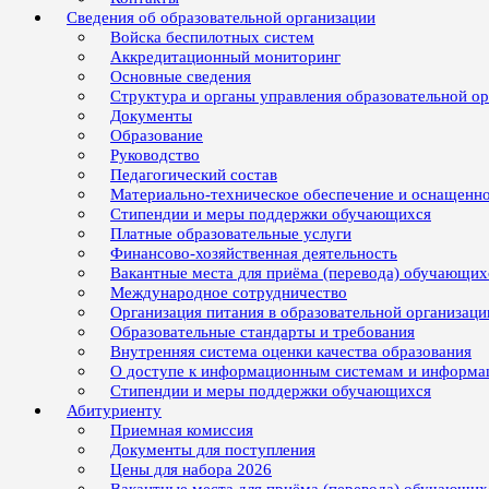
Сведения об образовательной организации
Войска беспилотных систем
Аккредитационный мониторинг
Основные сведения
Структура и органы управления образовательной о
Документы
Образование
Руководство
Педагогический состав
Материально-техническое обеспечение и оснащенно
Стипендии и меры поддержки обучающихся
Платные образовательные услуги
Финансово-хозяйственная деятельность
Вакантные места для приёма (перевода) обучающих
Международное сотрудничество
Организация питания в образовательной организаци
Образовательные стандарты и требования
Внутренняя система оценки качества образования
О доступе к информационным системам и информ
Стипендии и меры поддержки обучающихся
Абитуриенту
Приемная комиссия
Документы для поступления
Цены для набора 2026