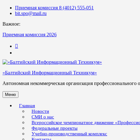
Skip
Приемная комиссия 8 (4012) 555-051
to
bit.spo@mail.ru
content
Важное:
Приемная комиссия 2026
123
«Балтийский Информационный Техникум»
Автономная некоммерческая организация профессионального 
Меню
Главная
Новости
СМИ о нас
Всероссийское чемпионатное движение «Професси
Федеральные проекты
Учебно-производственный комплекс
Контакты