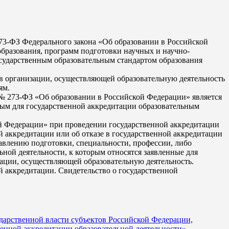
 273-ФЗ Федерального закона «Об образовании в Российской
бразования, программ подготовки научных и научно-
осударственным образовательным стандартом образования
в организации, осуществляющей образовательную деятельность
ям.
а № 273-ФЗ «Об образовании в Российской Федерации» является
ным для государственной аккредитации образовательным
кой Федерации» при проведении государственной аккредитации
аккредитации или об отказе в государственной аккредитации
влению подготовки, специальности, профессии, либо
ной деятельности, к которым относятся заявленные для
ации, осуществляющей образовательную деятельность.
 аккредитации. Свидетельство о государственной
дарственной власти субъектов Российской Федерации,
енной аккредитации образовательной деятельности»