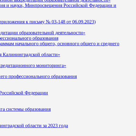
ания и науки, Минпросвещения Российской Федерации и
риложения к письму № 03-148 от 06.09.2023)
едитации образовательной деятельности»
ессионального образования
ммам начального общего, основного общего и среднего
я Калининградской области»
ккредитационного мониторинга»
него профессионального образования
 Российской Федерации
нга системы образования
нградской области за 2023 года