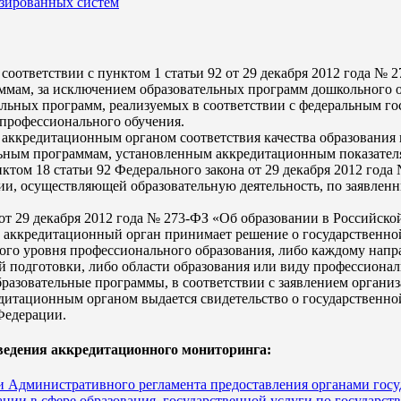
изированных систем
 соответствии с пунктом 1 статьи 92 от 29 декабря 2012 года №
мам, за исключением образовательных программ дошкольного о
тельных программ, реализуемых в соответствии с федеральным г
профессионального обучения.
 аккредитационным органом соответствия качества образования 
льным программам, установленным аккредитационным показател
ктом 18 статьи 92 Федерального закона от 29 декабря 2012 год
ции, осуществляющей образовательную деятельность, по заявлен
а от 29 декабря 2012 года № 273-ФЗ «Об образовании в Российс
ккредитационный орган принимает решение о государственной 
го уровня профессионального образования, либо каждому напра
 подготовки, либо области образования или виду профессиональ
разовательные программы, в соответствии с заявлением организ
итационным органом выдается свидетельство о государственной
Федерации.
едения аккредитационного мониторинга:
и Административного регламента предоставления органами госу
и в сфере образования, государственной услуги по государств