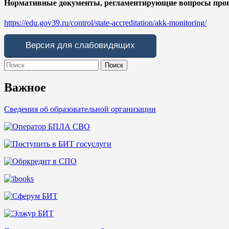
Нормативные документы, регламентирующие вопросы прове
https://edu.gov39.ru/control/state-accreditation/akk-monitoring/
Версия для слабовидящих
Search
for:
Важное
Сведения об образовательной организации