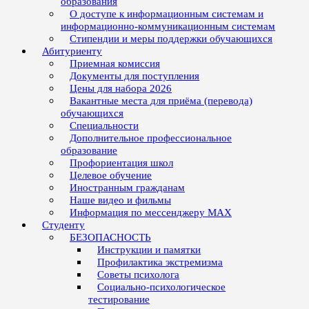
образования
О доступе к информационным системам и
информационно-коммуникационным системам
Стипендии и меры поддержки обучающихся
Абитуриенту
Приемная комиссия
Документы для поступления
Цены для набора 2026
Вакантные места для приёма (перевода)
обучающихся
Специальности
Дополнительное профессиональное
образование
Профориентация школ
Целевое обучение
Иностранным гражданам
Наше видео и фильмы
Информация по мессенджеру MAX
Студенту
БЕЗОПАСНОСТЬ
Инструкции и памятки
Профилактика экстремизма
Советы психолога
Социально-психологическое
тестирование