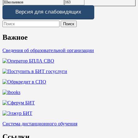
Школьников
163
Версия для слабовидящих
Search
for:
Важное
Сведения об образовательной организации
Система дистанционного обучения
Ссылки