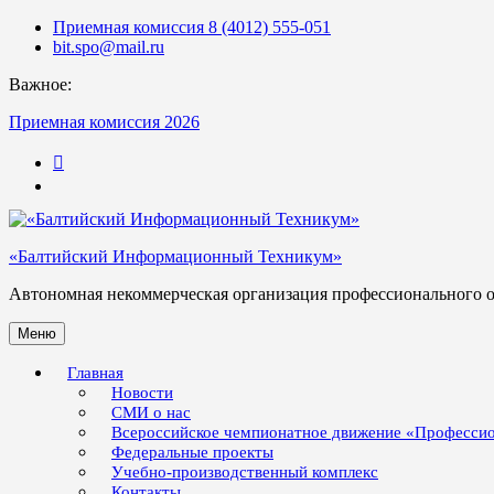
Skip
Приемная комиссия 8 (4012) 555-051
to
bit.spo@mail.ru
content
Важное:
Приемная комиссия 2026
123
«Балтийский Информационный Техникум»
Автономная некоммерческая организация профессионального 
Меню
Главная
Новости
СМИ о нас
Всероссийское чемпионатное движение «Професси
Федеральные проекты
Учебно-производственный комплекс
Контакты