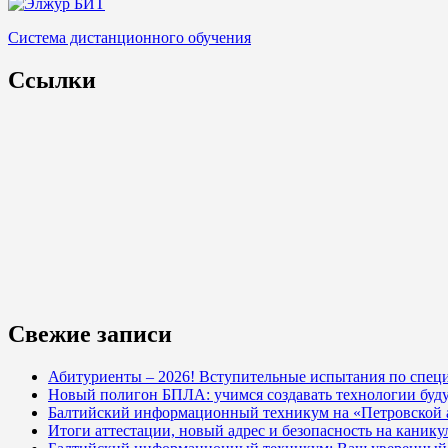
Система дистанционного обучения
Ссылки
Свежие записи
Абитуриенты – 2026! Вступительные испытания по специ
Новый полигон БПЛА: учимся создавать технологии буд
Балтийский информационный техникум на «Петровской
Итоги аттестации, новый адрес и безопасность на кани