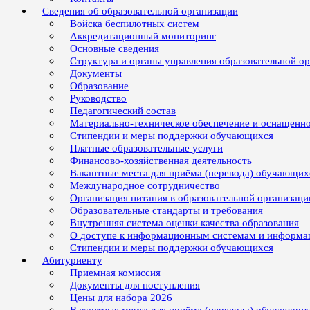
Сведения об образовательной организации
Войска беспилотных систем
Аккредитационный мониторинг
Основные сведения
Структура и органы управления образовательной о
Документы
Образование
Руководство
Педагогический состав
Материально-техническое обеспечение и оснащенно
Стипендии и меры поддержки обучающихся
Платные образовательные услуги
Финансово-хозяйственная деятельность
Вакантные места для приёма (перевода) обучающих
Международное сотрудничество
Организация питания в образовательной организаци
Образовательные стандарты и требования
Внутренняя система оценки качества образования
О доступе к информационным системам и информ
Стипендии и меры поддержки обучающихся
Абитуриенту
Приемная комиссия
Документы для поступления
Цены для набора 2026