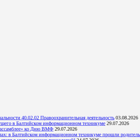
альности 40.02.02 Правоохранительная деятельность
03.08.2026
ущего в Балтийском информационном техникуме
29.07.2026
 ассамблее» ко Дню ВМФ
29.07.2026
кулах: в Балтийском информационном техникуме прошли родитель