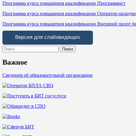
Программа курса повышения квалификации Программист
Программа курса повышения квалификации Оператор наладчи
Программа курса повышения квалификации Внешний пилот б
Версия для слабовидящих
Search
for:
Важное
Сведения об образовательной организации