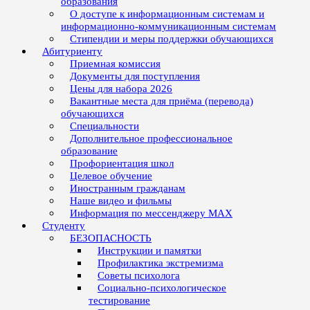
образования
О доступе к информационным системам и
информационно-коммуникационным системам
Стипендии и меры поддержки обучающихся
Абитуриенту
Приемная комиссия
Документы для поступления
Цены для набора 2026
Вакантные места для приёма (перевода)
обучающихся
Специальности
Дополнительное профессиональное
образование
Профориентация школ
Целевое обучение
Иностранным гражданам
Наше видео и фильмы
Информация по мессенджеру MAX
Студенту
БЕЗОПАСНОСТЬ
Инструкции и памятки
Профилактика экстремизма
Советы психолога
Социально-психологическое
тестирование