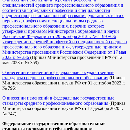
специальностей среднего профессионального образования и
соответствия отдельных профессий и специальностей
среднего профессионального образования, указанных в этих
перечнях, профессиям и специальностям среднего
профессионального образования, перечни которых
утверждены приказом Министерства образования и науки
Российской Федерации от 29 октября 2013 г. № 1199 «Об
утверждении перечней профессий и специальностей среднего
профессионального образования», утвержденные приказом
Министерства просвещения Российской Федерации от 17 мая
2022 г. № 336
(Приказ Министерства просвещения РФ от 12
мая 2023 г. № 359)
О внесении изменений в федеральные государственные
стандарты среднего профессионального образования
(Приказ
Министерства образования и науки РФ от 01 сентября 2022 г.
№ 796)
О внесении изменений в федеральные государственные
стандарты среднего профессионального образования
(Приказ
Министерства образования и науки РФ от 17 декабря 2020 г.
№ 747)
Федеральные государственные образовательные
стандарты включают в себя требования к: