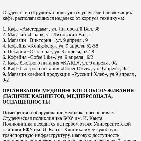
Студенты и сотрудники пользуются услугами близлежащих
кафе, располагающихся недалеко от корпуса техникума:
1. Кафе «Амстердам», ул. Литовский Вал, 38
2. Магазин «Спар», ул. Литовский Вал, 2
3. Магазин «Виктория», ул. 9 апреля , 9
4. Кофейня «Konigsberg», ул. 9 апреля, 52-58
5. Пекарня «Сластена», ул. 9 апреля, 52-58
6. Кофейня «Cofee Like», ул. 9 апреля , 9/2
7. Кафе быстрого питания «KARL», ул. 9 апреля , 9/2
8. Кафе быстрого питания «Doner Drive», ул. 9 апреля , 9/2
9. Магазин хлебной продукции «Русский Хлеб», ул.9 апреля ,
9/2
ОРГАНИЗАЦИЯ МЕДИЦИНСКОГО ОБСЛУЖИВАНИЯ
(НАЛИЧИЕ КАБИНЕТОВ, МЕДПЕРСОНАЛА,
ОСНАЩЕННОСТЬ)
Помещения и оборудование медблока обеспечивает
Студенческая поликлиника БФУ им. И. Канта.
Поликлиника находится на первом этаже Университетской
клиники БФУ им. И. Канта. Клиника имеет удобную
транспортную инфраструктуру, шаговую доступность
остановочных пунктов и расположена по адресу: ул. 9 апреля,