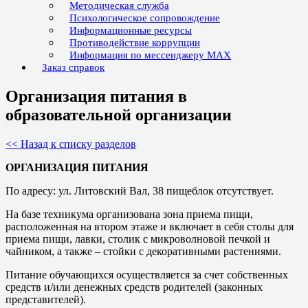
Методическая служба
Психологическое сопровождение
Информационные ресурсы
Противодействие коррупции
Информация по мессенджеру MAX
Заказ справок
Организация питания в
образовательной организации
<< Назад к списку разделов
ОРГАНИЗАЦИЯ ПИТАНИЯ
По адресу: ул. Литовский Вал, 38 пищеблок отсутствует.
На базе техникума организована зона приема пищи,
расположенная на втором этаже и включает в себя столы для
приема пищи, лавки, столик с микроволновой печкой и
чайником, а также – стойки с декоративными растениями.
Питание обучающихся осуществляется за счет собственных
средств и/или денежных средств родителей (законных
представителей).