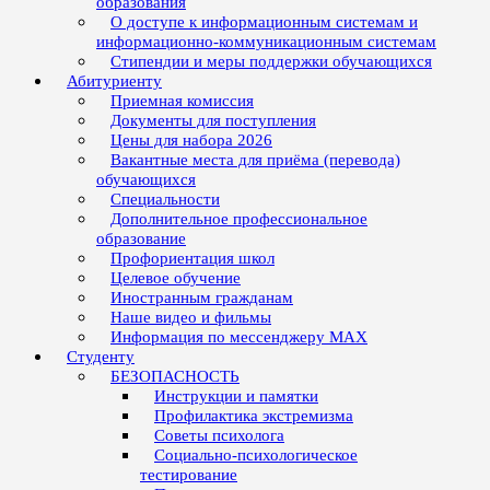
образования
О доступе к информационным системам и
информационно-коммуникационным системам
Стипендии и меры поддержки обучающихся
Абитуриенту
Приемная комиссия
Документы для поступления
Цены для набора 2026
Вакантные места для приёма (перевода)
обучающихся
Специальности
Дополнительное профессиональное
образование
Профориентация школ
Целевое обучение
Иностранным гражданам
Наше видео и фильмы
Информация по мессенджеру MAX
Студенту
БЕЗОПАСНОСТЬ
Инструкции и памятки
Профилактика экстремизма
Советы психолога
Социально-психологическое
тестирование