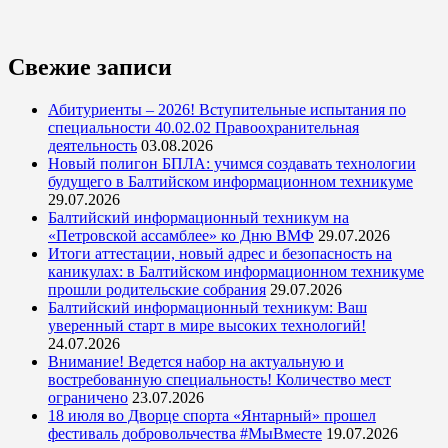
Свежие записи
Абитуриенты – 2026! Вступительные испытания по
специальности 40.02.02 Правоохранительная
деятельность
03.08.2026
Новый полигон БПЛА: учимся создавать технологии
будущего в Балтийском информационном техникуме
29.07.2026
Балтийский информационный техникум на
«Петровской ассамблее» ко Дню ВМФ
29.07.2026
Итоги аттестации, новый адрес и безопасность на
каникулах: в Балтийском информационном техникуме
прошли родительские собрания
29.07.2026
Балтийский информационный техникум: Ваш
уверенный старт в мире высоких технологий!
24.07.2026
Внимание! Ведется набор на актуальную и
востребованную специальность! Количество мест
ограничено
23.07.2026
18 июля во Дворце спорта «Янтарный» прошел
фестиваль добровольчества #МыВместе
19.07.2026