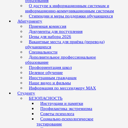
образования
О доступе к информационным системам и
информационно-коммуникационным системам
Стипендии и меры поддержки обучающихся
Абитуриенту
Приемная комиссия
Документы для поступления
Цены для набора 2026
Вакантные места для приёма (перевода)
обучающихся
Специальности
Дополнительное профессиональное
образование
Профориентация школ
Целевое обучение
Иностранным гражданам
Наше видео и фильмы
Информация по мессенджеру MAX
Студенту
БЕЗОПАСНОСТЬ
Инструкции и памятки
Профилактика экстремизма
Советы психолога
Социально-психологическое
тестирование