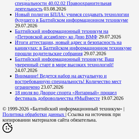
специальности 40.02.02 Правоохранительная
деятельность
03.08.2026
Новый полигон БПЛА: учимся создавать технологии
будущего в Балтийском информационном техникуме
29.07.2026
Балтийский информационный техникум на
«Петровской ассамблее» ко Дню ВМФ
29.07.2026
Итоги аттестации, новый адрес и безопасность на
каникулах: в Балтийском информационном техникуме
прошли родительские собрания
29.07.2026
Балтийский информационный техникум: Ваш
уверенный старт в мире высоких технологий!
24.07.2026
Внимание! Ведется набор на актуальную и
востребованную специальность! Количество мест
ограничено
23.07.2026
18 июля во Дворце спорта «Янтарный» прошел
фестиваль добровольчества #МыВместе
19.07.2026
© 1999-2026 «Балтийский информационный техникум» |
Политика обработки данных
| Ссылка на источник при
копировании материалов сайта обязательна.