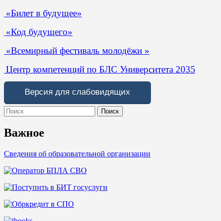
«Билет в будущее»
«Код будущего»
«Всемирный фестиваль молодёжи »
Центр компетенций по БЛС Университета 2035
Версия для слабовидящих
Search
for:
Важное
Сведения об образовательной организации