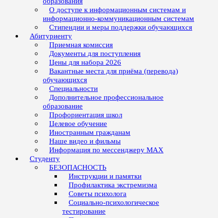
образования
О доступе к информационным системам и
информационно-коммуникационным системам
Стипендии и меры поддержки обучающихся
Абитуриенту
Приемная комиссия
Документы для поступления
Цены для набора 2026
Вакантные места для приёма (перевода)
обучающихся
Специальности
Дополнительное профессиональное
образование
Профориентация школ
Целевое обучение
Иностранным гражданам
Наше видео и фильмы
Информация по мессенджеру MAX
Студенту
БЕЗОПАСНОСТЬ
Инструкции и памятки
Профилактика экстремизма
Советы психолога
Социально-психологическое
тестирование