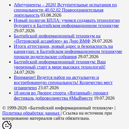
Абитуриенты – 2026! Вступительные испытания по
специальности 40.02.02 Правоохранительная
деятельность
03.08.2026
Новый полигон БПЛА: учимся создавать технологии
будущего в Балтийском информационном техникуме
29.07.2026
Балтийский информационный техникум на
«Петровской ассамблее» ко Дню ВМФ
29.07.2026
Итоги аттестации, новый адрес и безопасность на
каникулах: в Балтийском информационном техникуме
прошли родительские собрания
29.07.2026
Балтийский информационный техникум: Ваш
уверенный старт в мире высоких технологий!
24.07.2026
Внимание! Ведется набор на актуальную и
востребованную специальность! Количество мест
ограничено
23.07.2026
18 июля во Дворце спорта «Янтарный» прошел
фестиваль добровольчества #МыВместе
19.07.2026
© 1999-2026 «Балтийский информационный техникум» |
Политика обработки данных
| Ссылка на источник при
копировании материалов сайта обязательна.