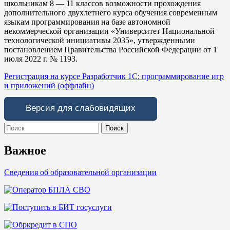
школьникам 8 — 11 классов возможности прохождения
дополнительного двухлетнего курса обучения современным
языкам программирования на базе автономной
некоммерческой организации «Университет Национальной
технологической инициативы 2035», утвержденными
постановлением Правительства Российской Федерации от 1
июля 2022 г. № 1193.
Регистрация на курсе Разработчик 1С: программирование игр
и приложений (оффлайн)
Версия для слабовидящих
Search
for:
Важное
Сведения об образовательной организации