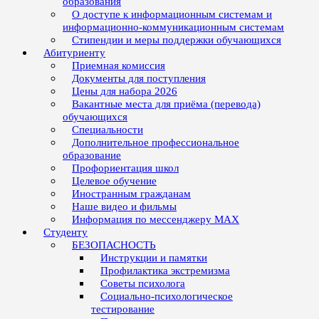
образования
О доступе к информационным системам и
информационно-коммуникационным системам
Стипендии и меры поддержки обучающихся
Абитуриенту
Приемная комиссия
Документы для поступления
Цены для набора 2026
Вакантные места для приёма (перевода)
обучающихся
Специальности
Дополнительное профессиональное
образование
Профориентация школ
Целевое обучение
Иностранным гражданам
Наше видео и фильмы
Информация по мессенджеру MAX
Студенту
БЕЗОПАСНОСТЬ
Инструкции и памятки
Профилактика экстремизма
Советы психолога
Социально-психологическое
тестирование