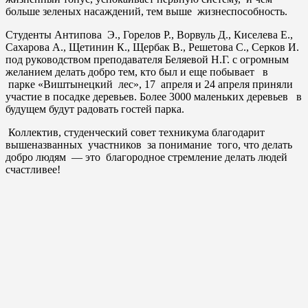
больше зеленых насаждений, тем выше жизнеспособность.
Студенты Антипова Э., Горелов Р., Ворвуль Д., Киселева Е.,
Сахарова А., Щетинин К., Щербак В., Решетова С., Серков И.
под руководством преподавателя Беляевой Н.Г. с огромным
желанием делать добро тем, кто был и еще побывает в
парке «Виштынецкий лес», 17 апреля и 24 апреля приняли
участие в посадке деревьев. Более 3000 маленьких деревьев в
будущем будут радовать гостей парка.
Коллектив, студенческий совет техникума благодарит
вышеназванных участников за понимание того, что делать
добро людям — это благородное стремление делать людей
счастливее!