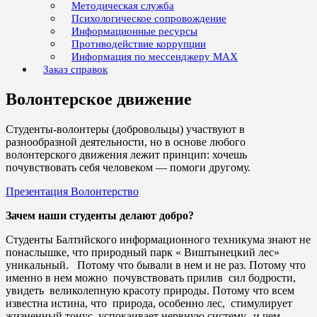
Методическая служба
Психологическое сопровождение
Информационные ресурсы
Противодействие коррупции
Информация по мессенджеру MAX
Заказ справок
Волонтерское движение
Студенты-волонтеры (добровольцы) участвуют в
разнообразной деятельности, но в основе любого
волонтерского движения лежит принцип: хочешь
почувствовать себя человеком — помоги другому.
Презентация Волонтерство
Зачем наши студенты делают добро?
Студенты Балтийского информационного техникума знают не
понаслышке, что природный парк « Виштынецкий лес»
уникальный. Потому что бывали в нем и не раз. Потому что
именно в нем можно почувствовать прилив сил бодрости,
увидеть великолепную красоту природы. Потому что всем
известна истина, что природа, особенно лес, стимулирует
жизненный тонус, успокаивает нервную систему, и чем