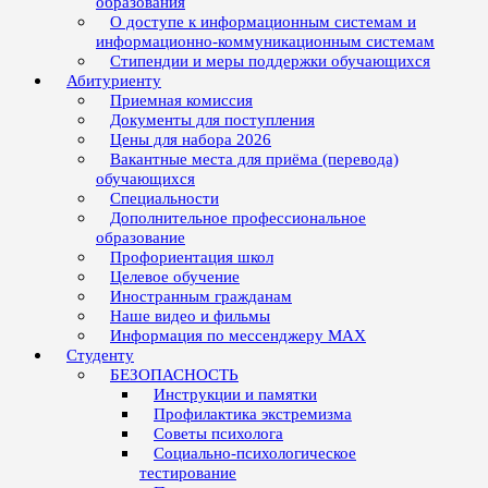
образования
О доступе к информационным системам и
информационно-коммуникационным системам
Стипендии и меры поддержки обучающихся
Абитуриенту
Приемная комиссия
Документы для поступления
Цены для набора 2026
Вакантные места для приёма (перевода)
обучающихся
Специальности
Дополнительное профессиональное
образование
Профориентация школ
Целевое обучение
Иностранным гражданам
Наше видео и фильмы
Информация по мессенджеру MAX
Студенту
БЕЗОПАСНОСТЬ
Инструкции и памятки
Профилактика экстремизма
Советы психолога
Социально-психологическое
тестирование