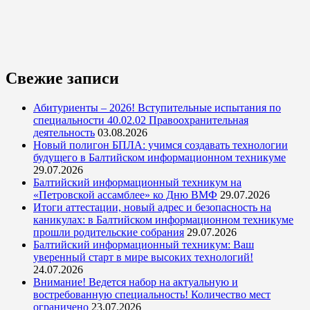
Свежие записи
Абитуриенты – 2026! Вступительные испытания по
специальности 40.02.02 Правоохранительная
деятельность
03.08.2026
Новый полигон БПЛА: учимся создавать технологии
будущего в Балтийском информационном техникуме
29.07.2026
Балтийский информационный техникум на
«Петровской ассамблее» ко Дню ВМФ
29.07.2026
Итоги аттестации, новый адрес и безопасность на
каникулах: в Балтийском информационном техникуме
прошли родительские собрания
29.07.2026
Балтийский информационный техникум: Ваш
уверенный старт в мире высоких технологий!
24.07.2026
Внимание! Ведется набор на актуальную и
востребованную специальность! Количество мест
ограничено
23.07.2026