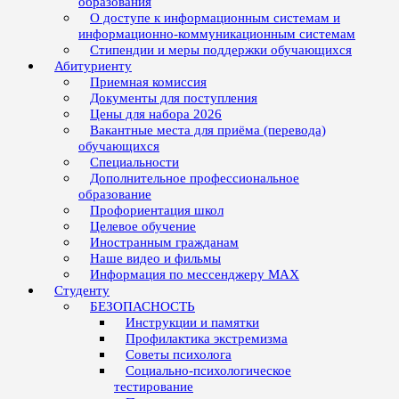
образования
О доступе к информационным системам и
информационно-коммуникационным системам
Стипендии и меры поддержки обучающихся
Абитуриенту
Приемная комиссия
Документы для поступления
Цены для набора 2026
Вакантные места для приёма (перевода)
обучающихся
Специальности
Дополнительное профессиональное
образование
Профориентация школ
Целевое обучение
Иностранным гражданам
Наше видео и фильмы
Информация по мессенджеру MAX
Студенту
БЕЗОПАСНОСТЬ
Инструкции и памятки
Профилактика экстремизма
Советы психолога
Социально-психологическое
тестирование