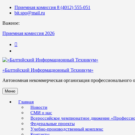
Skip
Приемная комиссия 8 (4012) 555-051
to
bit.spo@mail.ru
content
Важное:
Приемная комиссия 2026
123
«Балтийский Информационный Техникум»
Автономная некоммерческая организация профессионального 
Меню
Главная
Новости
СМИ о нас
Всероссийское чемпионатное движение «Професси
Федеральные проекты
Учебно-производственный комплекс
Контакты