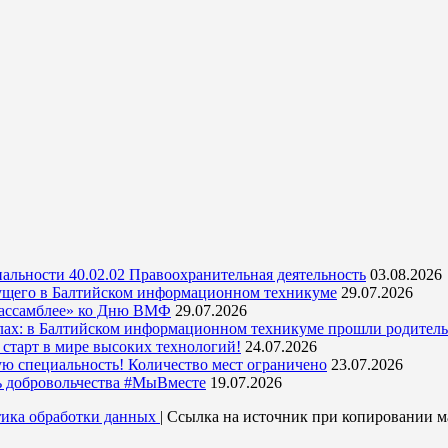
альности 40.02.02 Правоохранительная деятельность
03.08.2026
ущего в Балтийском информационном техникуме
29.07.2026
 ассамблее» ко Дню ВМФ
29.07.2026
кулах: в Балтийском информационном техникуме прошли родитель
тарт в мире высоких технологий!
24.07.2026
ую специальность! Количество мест ограничено
23.07.2026
ь добровольчества #МыВместе
19.07.2026
ика обработки данных
| Ссылка на источник при копировании ма