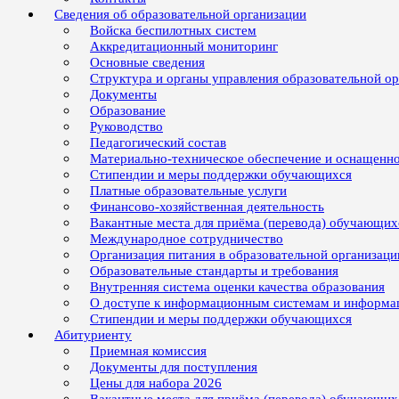
Сведения об образовательной организации
Войска беспилотных систем
Аккредитационный мониторинг
Основные сведения
Структура и органы управления образовательной о
Документы
Образование
Руководство
Педагогический состав
Материально-техническое обеспечение и оснащенно
Стипендии и меры поддержки обучающихся
Платные образовательные услуги
Финансово-хозяйственная деятельность
Вакантные места для приёма (перевода) обучающих
Международное сотрудничество
Организация питания в образовательной организаци
Образовательные стандарты и требования
Внутренняя система оценки качества образования
О доступе к информационным системам и информ
Стипендии и меры поддержки обучающихся
Абитуриенту
Приемная комиссия
Документы для поступления
Цены для набора 2026