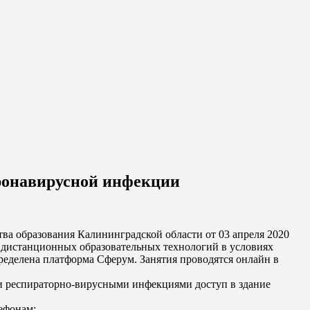
оронавирусной инфекции
ва образования Калининградской области от 03 апреля 2020
и дистанционных образовательных технологий в условиях
еделена платформа Сферум. Занятия проводятся онлайн в
и респираторно-вирусными инфекциями доступ в здание
ефонам: