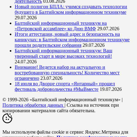
деятельность
03.08.2026
Новый полигон БПЛА: учимся создавать технологии
будущего в Балтийском информационном техникуме
29.07.2026
Балтийский информационный техникум на
«Петровской ассамблее» ко Дню ВМФ
29.07.2026
Итоги аттестации, новый адрес и безопасность на
каникулах: в Балтийском информационном техникуме
прошли родительские собрания
29.07.2026
Балтийский информационный техникум: Ваш
уверенный старт в мире высоких технологий!
24.07.2026
Внимание! Ведется набор на актуальную и
востребованную специальность! Количество мест
ограничено
23.07.2026
18 июля во Дворце спорта «Янтарный» прошел
фестиваль добровольчества #МыВместе
19.07.2026
© 1999-2026 «Балтийский информационный техникум» |
Политика обработки данных
| Ссылка на источник при
копировании материалов сайта обязательна.
Мы используем файлы cookie и сервис Яндекс.Метрика для