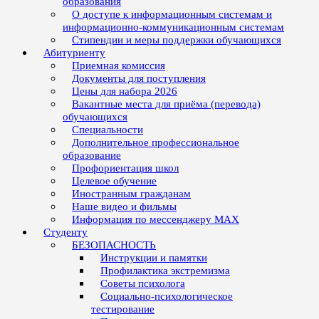
образования
О доступе к информационным системам и
информационно-коммуникационным системам
Стипендии и меры поддержки обучающихся
Абитуриенту
Приемная комиссия
Документы для поступления
Цены для набора 2026
Вакантные места для приёма (перевода)
обучающихся
Специальности
Дополнительное профессиональное
образование
Профориентация школ
Целевое обучение
Иностранным гражданам
Наше видео и фильмы
Информация по мессенджеру MAX
Студенту
БЕЗОПАСНОСТЬ
Инструкции и памятки
Профилактика экстремизма
Советы психолога
Социально-психологическое
тестирование