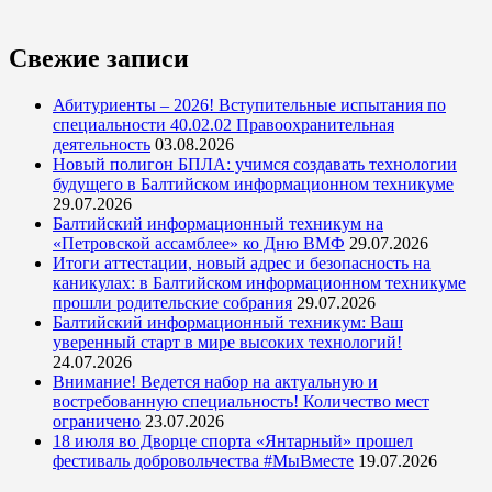
Свежие записи
Абитуриенты – 2026! Вступительные испытания по
специальности 40.02.02 Правоохранительная
деятельность
03.08.2026
Новый полигон БПЛА: учимся создавать технологии
будущего в Балтийском информационном техникуме
29.07.2026
Балтийский информационный техникум на
«Петровской ассамблее» ко Дню ВМФ
29.07.2026
Итоги аттестации, новый адрес и безопасность на
каникулах: в Балтийском информационном техникуме
прошли родительские собрания
29.07.2026
Балтийский информационный техникум: Ваш
уверенный старт в мире высоких технологий!
24.07.2026
Внимание! Ведется набор на актуальную и
востребованную специальность! Количество мест
ограничено
23.07.2026
18 июля во Дворце спорта «Янтарный» прошел
фестиваль добровольчества #МыВместе
19.07.2026