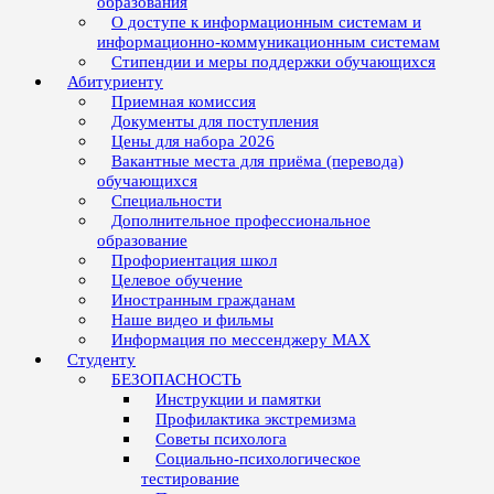
образования
О доступе к информационным системам и
информационно-коммуникационным системам
Стипендии и меры поддержки обучающихся
Абитуриенту
Приемная комиссия
Документы для поступления
Цены для набора 2026
Вакантные места для приёма (перевода)
обучающихся
Специальности
Дополнительное профессиональное
образование
Профориентация школ
Целевое обучение
Иностранным гражданам
Наше видео и фильмы
Информация по мессенджеру MAX
Студенту
БЕЗОПАСНОСТЬ
Инструкции и памятки
Профилактика экстремизма
Советы психолога
Социально-психологическое
тестирование