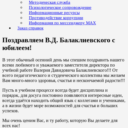
Методическая служба
Психологическое сопровождение
Информационные ресурсы
Противодействие коррупции
Информация по мессенджеру MAX
Заказ справок
Поздравляем В.Д. Балаклиевского с
юбилеем!
В этот обычный осенний день мы спешим поздравить нашего
всеми любимого и уважаемого заместителя директора по
учебной работе Валерия Давидовича Балаклиевского!!! От
всего педагогического и студенческого коллектива мы желаем
Вам много-много здоровья, счастья и нескончаемой радости!!!
Пусть в учебном процессе всегда будет дисциплина и
порядок, для досуга постоянно появляются интересные идеи,
всегда удаётся находить общий язык с коллегами и учениками,
а в жизни будет море возможностей для счастья и больших
успехов.
Мы очень ценим Вас, и ту работу, которую Вы делаете для
всех нас!