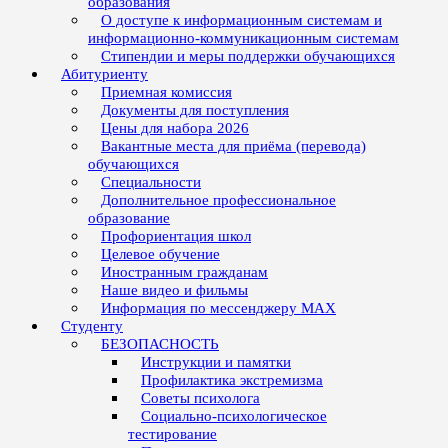
образования
О доступе к информационным системам и
информационно-коммуникационным системам
Стипендии и меры поддержки обучающихся
Абитуриенту
Приемная комиссия
Документы для поступления
Цены для набора 2026
Вакантные места для приёма (перевода)
обучающихся
Специальности
Дополнительное профессиональное
образование
Профориентация школ
Целевое обучение
Иностранным гражданам
Наше видео и фильмы
Информация по мессенджеру MAX
Студенту
БЕЗОПАСНОСТЬ
Инструкции и памятки
Профилактика экстремизма
Советы психолога
Социально-психологическое
тестирование