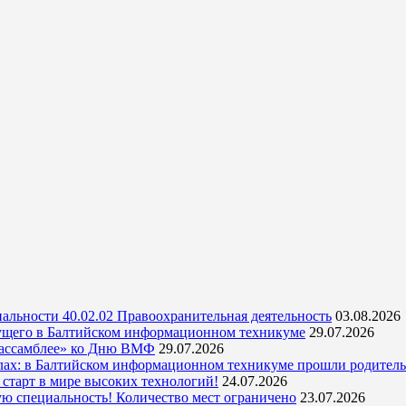
альности 40.02.02 Правоохранительная деятельность
03.08.2026
ущего в Балтийском информационном техникуме
29.07.2026
 ассамблее» ко Дню ВМФ
29.07.2026
кулах: в Балтийском информационном техникуме прошли родитель
тарт в мире высоких технологий!
24.07.2026
ую специальность! Количество мест ограничено
23.07.2026