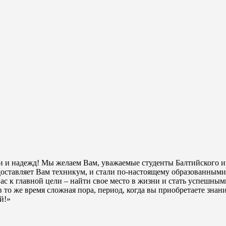
ики и надежд! Мы желаем Вам, уважаемые студенты Балтийского
оставляет Вам техникум, и стали по-настоящему образованными
с к главной цели – найти свое место в жизни и стать успешным
 в то же время сложная пора, период, когда вы приобретаете знан
й!»