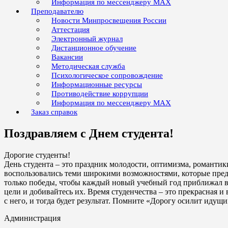
Информация по мессенджеру MAX
Преподавателю
Новости Минпросвещения России
Аттестация
Электронный журнал
Дистанционное обучение
Вакансии
Методическая служба
Психологическое сопровождение
Информационные ресурсы
Противодействие коррупции
Информация по мессенджеру MAX
Заказ справок
Поздравляем с Днем студента!
Дорогие студенты!
День студента – это праздник молодости, оптимизма, романт
воспользовались теми широкими возможностями, которые пред
только победы, чтобы каждый новый учебный год приближал ва
цели и добивайтесь их. Время студенчества – это прекрасная и
с него, и тогда будет результат. Помните «Дорогу осилит идущи
Администрация