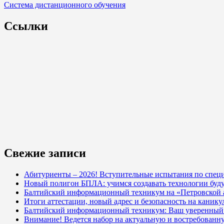
Система дистанционного обучения
Ссылки
Свежие записи
Абитуриенты – 2026! Вступительные испытания по специ
Новый полигон БПЛА: учимся создавать технологии буд
Балтийский информационный техникум на «Петровской
Итоги аттестации, новый адрес и безопасность на кани
Балтийский информационный техникум: Ваш уверенный с
Внимание! Ведется набор на актуальную и востребованн