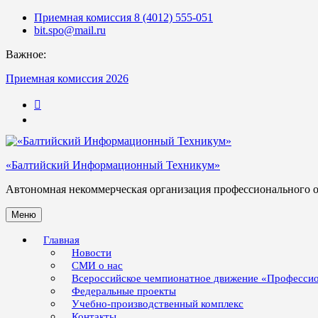
Skip
Приемная комиссия 8 (4012) 555-051
to
bit.spo@mail.ru
content
Важное:
Приемная комиссия 2026
123
«Балтийский Информационный Техникум»
Автономная некоммерческая организация профессионального 
Меню
Главная
Новости
СМИ о нас
Всероссийское чемпионатное движение «Професси
Федеральные проекты
Учебно-производственный комплекс
Контакты