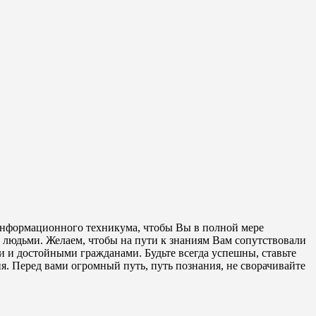
 информационного техникума, чтобы Вы в полной мере
 людьми. Желаем, чтобы на пути к знаниям Вам сопутствовали
и и достойными гражданами. Будьте всегда успешны, ставьте
ия. Перед вами огромный путь, путь познания, не сворачивайте