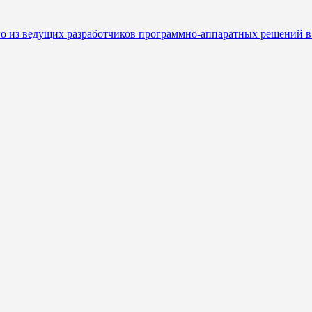
о из ведущих разработчиков программно-аппаратных решений в