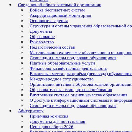
Сведения об образовательной организации
Войска беспилотных систем
Аккредитационный мониторинг
Основные сведения
Структура и органы управления образовательной о
Документы
Образование
Руководство
Педагогический состав
Материально-техническое обеспечение и оснащенно
Стипендии и меры поддержки обучающихся
Платные образовательные услуги
Финансово-хозяйственная деятельность
Вакантные места для приёма (перевода) обучающих
Международное сотрудничество
Организация питания в образовательной организаци
Образовательные стандарты и требования
Внутренняя система оценки качества образования
О доступе к информационным системам и информ
Стипендии и меры поддержки обучающихся
Абитуриенту
Приемная комиссия
Документы для поступления
Цены для набора 2026