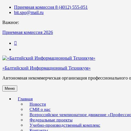
Skip
Приемная комиссия 8 (4012) 555-051
to
bit.spo@mail.ru
content
Важное:
Приемная комиссия 2026
123
«Балтийский Информационный Техникум»
Автономная некоммерческая организация профессионального 
Меню
Главная
Новости
СМИ о нас
Всероссийское чемпионатное движение «Професси
Федеральные проекты
Учебно-производственный комплекс
Контакты