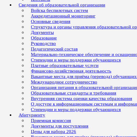
Сведения об образовательной организации
Войска беспилотных систем
Аккредитационный мониторинг
Основные сведения
Структура и органы управления образовательной о
Документы
Образование
Руководство
Педагогический состав
Материально-техническое обеспечение и оснащенно
Стипендии и меры поддержки обучающихся
Платные образовательные услуги
Финансово-хозяйственная деятельность
Вакантные места для приёма (перевода) обучающих
Международное сотрудничество
Организация питания в образовательной организаци
Образовательные стандарты и требования
Внутренняя система оценки качества образования
О доступе к информационным системам и информ
Стипендии и меры поддержки обучающихся
Абитуриенту
Приемная комиссия
Документы для поступления
Цены для набора 2026