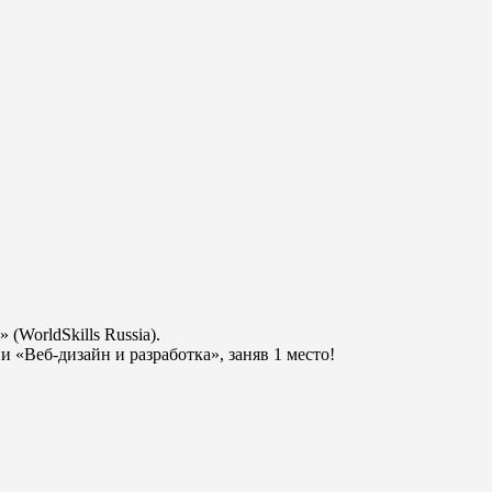
WorldSkills Russia).
«Веб-дизайн и разработка», заняв 1 место!