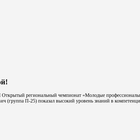
ой!
II Открытый региональный чемпионат «Молодые профессионалы» (
 (группа П-25) показал высокий уровень знаний в компетенции 