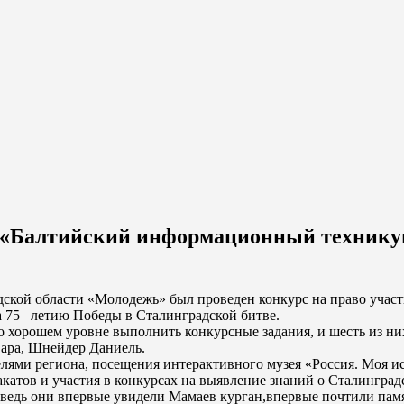
 «Балтийский информационный технику
ской области «Молодежь» был проведен конкурс на право участ
на 75 –летию Победы в Сталинградской битве.
но хорошем уровне выполнить конкурсные задания, и шесть из н
ара, Шнейдер Даниель.
елями региона, посещения интерактивного музея «Россия. Моя и
акатов и участия в конкурсах на выявление знаний о Сталинград
,ведь они впервые увидели Мамаев курган,впервые почтили пам