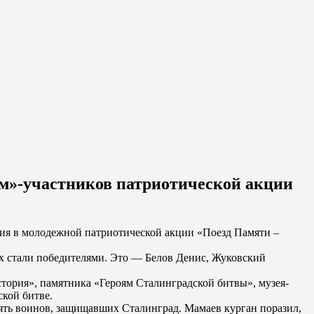
м»-участников патриотической акции
ия в молодежной патриотической акции «Поезд Памяти –
их стали победителями. Это — Белов Денис, Жуковский
стория», памятника «Героям Сталинградской битвы», музея-
ской битве.
ять воинов, защищавших Сталинград. Мамаев курган поразил,