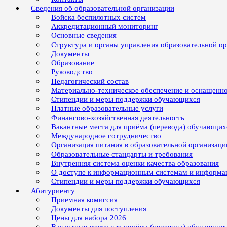
Сведения об образовательной организации
Войска беспилотных систем
Аккредитационный мониторинг
Основные сведения
Структура и органы управления образовательной о
Документы
Образование
Руководство
Педагогический состав
Материально-техническое обеспечение и оснащенно
Стипендии и меры поддержки обучающихся
Платные образовательные услуги
Финансово-хозяйственная деятельность
Вакантные места для приёма (перевода) обучающих
Международное сотрудничество
Организация питания в образовательной организаци
Образовательные стандарты и требования
Внутренняя система оценки качества образования
О доступе к информационным системам и информ
Стипендии и меры поддержки обучающихся
Абитуриенту
Приемная комиссия
Документы для поступления
Цены для набора 2026