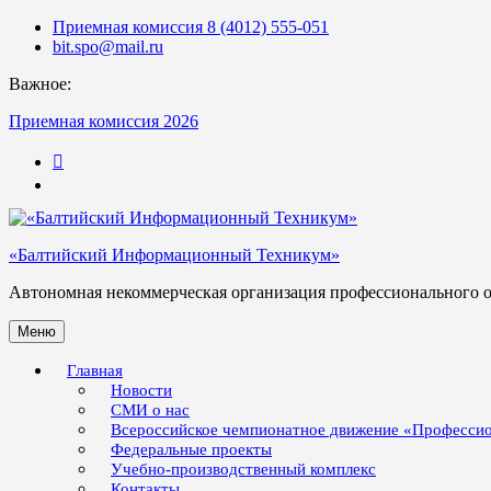
Skip
Приемная комиссия 8 (4012) 555-051
to
bit.spo@mail.ru
content
Важное:
Приемная комиссия 2026
123
«Балтийский Информационный Техникум»
Автономная некоммерческая организация профессионального 
Меню
Главная
Новости
СМИ о нас
Всероссийское чемпионатное движение «Професси
Федеральные проекты
Учебно-производственный комплекс
Контакты