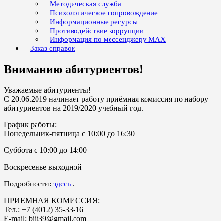
Методическая служба
Психологическое сопровождение
Информационные ресурсы
Противодействие коррупции
Информация по мессенджеру MAX
Заказ справок
Вниманию абитуриентов!
Уважаемые абитуриенты!
С 20.06.2019 начинает работу приёмная комиссия по набору
абитуриентов на 2019/2020 учебный год.
График работы:
Понедельник-пятница с 10:00 до 16:30
Суббота с 10:00 до 14:00
Воскресенье выходной
Подробности:
здесь
.
ПРИЕМНАЯ КОМИССИЯ:
Тел.: +7 (4012) 35-33-16
Е-mail: biit39@gmail.com