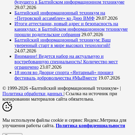
будущего в Балтийском информационном техникуме
29.07.2026
Балтийский информационный техникум на
«Петровской ассамблее» ко Дню ВМФ
29.07.2026
Итоги аттестации, новый адрес и безопасность на
каникулах: в Балтийском информационном техникуме
прошли родительские собрания
29.07.2026
Балтийский информационный техникум: Ваш
уверенный старт в мире высоких технологий!
24.07.2026
Внимание! Ведется набор на актуальную и
востребованную специальность! Количество мест
ограничено
23.07.2026
18 июля во Дворце спорта «Янтарный» прошел
фестиваль добровольчества #МыВместе
19.07.2026
© 1999-2026 «Балтийский информационный техникум» |
Политика обработки данных
| Ссылка на источник при
копировании материалов сайта обязательна.
Мы используем файлы cookie и сервис Яндекс.Метрика для
улучшения работы сайта.
Политика конфиденциальности