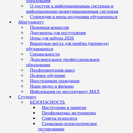
образования
О доступе к информационным системам и
информационно-коммуникационным системам
Стипендии и меры поддержки обучающихся
Абитуриенту
Приемная комиссия
Документы для поступления
Цены для набора 2026
Вакантные места для приёма (перевода)
обучающихся
Специальности
Дополнительное профессиональное
образование
Профориентация школ
Целевое обучение
Иностранным гражданам
Наше видео и фильмы
Информация по мессенджеру MAX
Студенту
БЕЗОПАСНОСТЬ
Инструкции и памятки
Профилактика экстремизма
Советы психолога
Социально-психологическое
тестирование