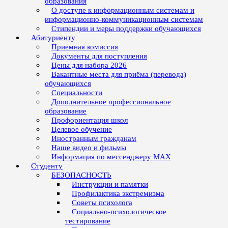
образования
О доступе к информационным системам и
информационно-коммуникационным системам
Стипендии и меры поддержки обучающихся
Абитуриенту
Приемная комиссия
Документы для поступления
Цены для набора 2026
Вакантные места для приёма (перевода)
обучающихся
Специальности
Дополнительное профессиональное
образование
Профориентация школ
Целевое обучение
Иностранным гражданам
Наше видео и фильмы
Информация по мессенджеру MAX
Студенту
БЕЗОПАСНОСТЬ
Инструкции и памятки
Профилактика экстремизма
Советы психолога
Социально-психологическое
тестирование