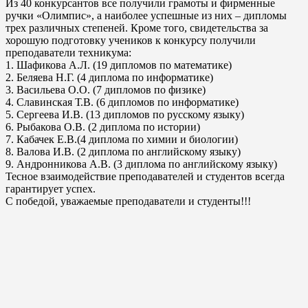
Из 40 конкурсантов все получили грамоты и фирменные
ручки «Олимпис», а наиболее успешные из них – дипломы
трех различных степеней. Кроме того, свидетельства за
хорошую подготовку учеников к конкурсу получили
преподаватели техникума:
1. Шафикова А.Л. (19 дипломов по математике)
2. Беляева Н.Г. (4 диплома по информатике)
3. Васильева О.О. (7 дипломов по физике)
4. Славинская Т.В. (6 дипломов по информатике)
5. Сергеева И.В. (13 дипломов по русскому языку)
6. Рыбакова О.В. (2 диплома по истории)
7. Кабачек Е.В.(4 диплома по химии и биологии)
8. Валова И.В. (2 диплома по английскому языку)
9. Андронникова А.В. (3 диплома по английскому языку)
Тесное взаимодействие преподавателей и студентов всегда
гарантирует успех.
С победой, уважаемые преподаватели и студенты!!!