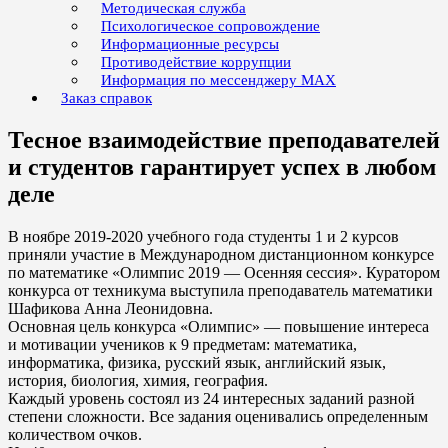
Методическая служба
Психологическое сопровождение
Информационные ресурсы
Противодействие коррупции
Информация по мессенджеру MAX
Заказ справок
Тесное взаимодействие преподавателей
и студентов гарантирует успех в любом
деле
В ноябре 2019-2020 учебного года студенты 1 и 2 курсов
приняли участие в Международном дистанционном конкурсе
по математике «Олимпис 2019 — Осенняя сессия». Куратором
конкурса от техникума выступила преподаватель математики
Шафикова Анна Леонидовна.
Основная цель конкурса «Олимпис» — повышение интереса
и мотивации учеников к 9 предметам: математика,
информатика, физика, русский язык, английский язык,
история, биология, химия, география.
Каждый уровень состоял из 24 интересных заданий разной
степени сложности. Все задания оценивались определенным
количеством очков.