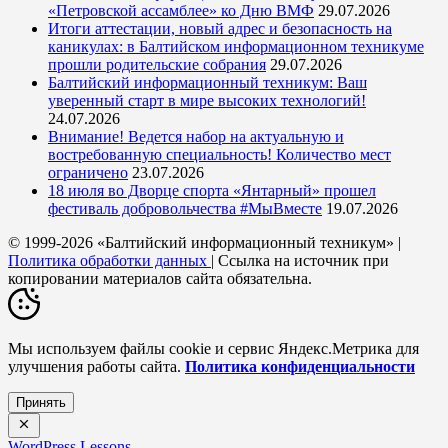
«Петровской ассамблее» ко Дню ВМФ
29.07.2026
Итоги аттестации, новый адрес и безопасность на
каникулах: в Балтийском информационном техникуме
прошли родительские собрания
29.07.2026
Балтийский информационный техникум: Ваш
уверенный старт в мире высоких технологий!
24.07.2026
Внимание! Ведется набор на актуальную и
востребованную специальность! Количество мест
ограничено
23.07.2026
18 июля во Дворце спорта «Янтарный» прошел
фестиваль добровольчества #МыВместе
19.07.2026
© 1999-2026 «Балтийский информационный техникум» |
Политика обработки данных
| Ссылка на источник при
копировании материалов сайта обязательна.
Мы используем файлы cookie и сервис Яндекс.Метрика для
улучшения работы сайта.
Политика конфиденциальности
Принять
WordPress Lessons