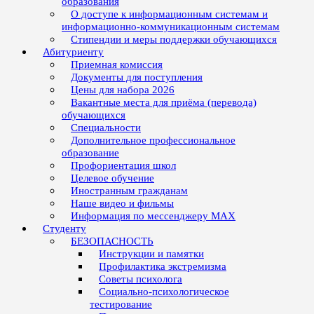
образования
О доступе к информационным системам и
информационно-коммуникационным системам
Стипендии и меры поддержки обучающихся
Абитуриенту
Приемная комиссия
Документы для поступления
Цены для набора 2026
Вакантные места для приёма (перевода)
обучающихся
Специальности
Дополнительное профессиональное
образование
Профориентация школ
Целевое обучение
Иностранным гражданам
Наше видео и фильмы
Информация по мессенджеру MAX
Студенту
БЕЗОПАСНОСТЬ
Инструкции и памятки
Профилактика экстремизма
Советы психолога
Социально-психологическое
тестирование