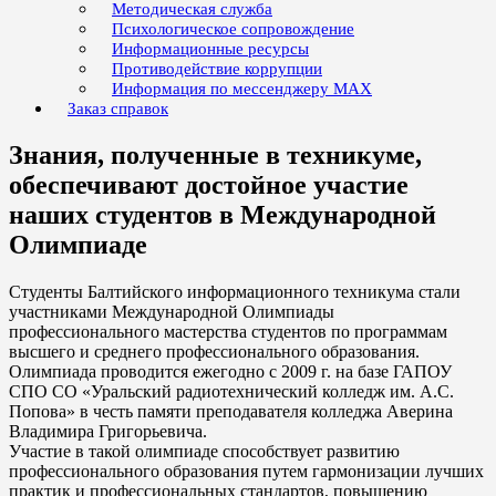
Методическая служба
Психологическое сопровождение
Информационные ресурсы
Противодействие коррупции
Информация по мессенджеру MAX
Заказ справок
Знания, полученные в техникуме,
обеспечивают достойное участие
наших студентов в Международной
Олимпиаде
Студенты Балтийского информационного техникума стали
участниками Международной Олимпиады
профессионального мастерства студентов по программам
высшего и среднего профессионального образования.
Олимпиада проводится ежегодно с 2009 г. на базе ГАПОУ
СПО СО «Уральский радиотехнический колледж им. А.С.
Попова» в честь памяти преподавателя колледжа Аверина
Владимира Григорьевича.
Участие в такой олимпиаде способствует развитию
профессионального образования путем гармонизации лучших
практик и профессиональных стандартов, повышению