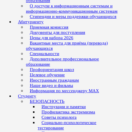
образования
О доступе к информационным системам и
информационно-коммуникационным системам
Стипендии и меры поддержки обучающихся
Абитуриенту
Приемная комиссия
Документы для поступления
Цены для набора 2026
Вакантные места для приёма (перевода)
обучающихся
Специальности
Дополнительное профессиональное
образование
Профориентация школ
Целевое обучение
Иностранным гражданам
Наше видео и фильмы
Информация по мессенджеру MAX
Студенту
БЕЗОПАСНОСТЬ
Инструкции и памятки
Профилактика экстремизма
Советы психолога
Социально-психологическое
тестирование