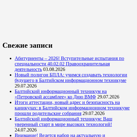
Свежие записи
Абитуриенты – 2026! Вступительные испытания по
специальности 40.02.02 Правоохранительная
деятельность
03.08.2026
Новый полигон БПЛА: учимся создавать технологии
будущего в Балтийском информационном техникуме
29.07.2026
Балтийский информационный техникум на
«Петровской ассамблее» ко Дню ВМФ
29.07.2026
Итоги аттестации, новый адрес и безопасность на
каникулах: в Балтийском информационном техникуме
прошли родительские собрания
29.07.2026
Балтийский информационный техникум: Ваш
уверенный старт в мире высоких технологий!
24.07.2026
Внимание! Ведется набор на актуальную и