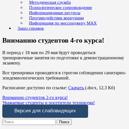
Методическая служба
Психологическое сопровождение
Информационные ресурсы
Противодействие коррупции
Информация по мессенджеру MAX
Заказ справок
Вниманию студентов 4-го курса!
В период с 18 мая по 29 мая будут проводиться
тренировочные занятия по подготовке к демонстрационному
экзамену.
Все тренировки проводятся в строгом соблюдении санитарно-
эпидемиологических требований.
Расписание доступно по ссылке:
Скачать
(.docx, 12,3 Кб)
Навигация
Вниманию студентов 2-го курса!
Уважаемые студенты и посетители техникума!
по
Версия для слабовидящих
записям
Search
for: