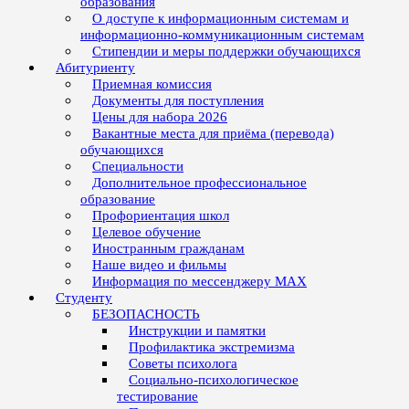
образования
О доступе к информационным системам и
информационно-коммуникационным системам
Стипендии и меры поддержки обучающихся
Абитуриенту
Приемная комиссия
Документы для поступления
Цены для набора 2026
Вакантные места для приёма (перевода)
обучающихся
Специальности
Дополнительное профессиональное
образование
Профориентация школ
Целевое обучение
Иностранным гражданам
Наше видео и фильмы
Информация по мессенджеру MAX
Студенту
БЕЗОПАСНОСТЬ
Инструкции и памятки
Профилактика экстремизма
Советы психолога
Социально-психологическое
тестирование