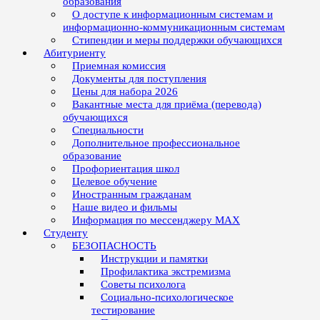
образования
О доступе к информационным системам и
информационно-коммуникационным системам
Стипендии и меры поддержки обучающихся
Абитуриенту
Приемная комиссия
Документы для поступления
Цены для набора 2026
Вакантные места для приёма (перевода)
обучающихся
Специальности
Дополнительное профессиональное
образование
Профориентация школ
Целевое обучение
Иностранным гражданам
Наше видео и фильмы
Информация по мессенджеру MAX
Студенту
БЕЗОПАСНОСТЬ
Инструкции и памятки
Профилактика экстремизма
Советы психолога
Социально-психологическое
тестирование