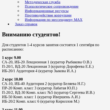
Методическая служба
Психологическое сопровождение
Информационные ресурсы
Противодействие коррупции
Информация по мессенджеру MAX
Заказ справок
Вниманию студентов!
Для студентов 1-4 курсов занятия состоятся 1 сентября по
расписанию:
1 курс 9.00
СА-20, ИБ-20 Лекционная 1 (куратор Рыбакова О.В.)
П-20/1, ВД-20 Лекционная 3 (куратор Дорофеева Е.Е.)
ИБ-20/1 Аудитория 4 (куратор Зыкова И.А.)
2 курс 10.00
СА-10, ИБ-40 Аудитория 2 (куратор Беляева Н.Г.)
ПР-20 Комп. класс 3 (куратор Лабатая Ю.П.)
П-20/2, ВД-30 Комп. класс №5 (куратор Сергеева И.В.)
ИБ-50 Комп. класс 1 (куратор Ивершень А.И.)
ИБ-20/2 Комп. класс 6 (куратор Кириллов М.)
3 курс 11.00