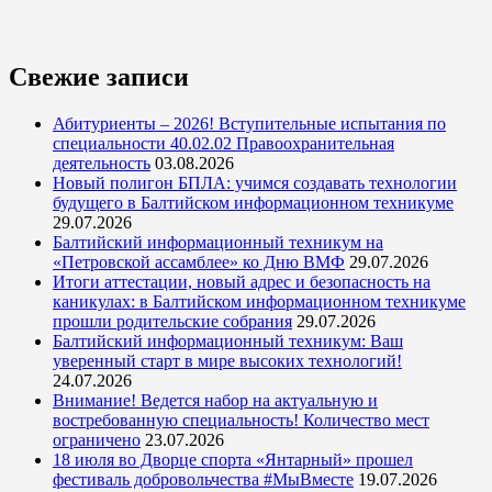
Свежие записи
Абитуриенты – 2026! Вступительные испытания по
специальности 40.02.02 Правоохранительная
деятельность
03.08.2026
Новый полигон БПЛА: учимся создавать технологии
будущего в Балтийском информационном техникуме
29.07.2026
Балтийский информационный техникум на
«Петровской ассамблее» ко Дню ВМФ
29.07.2026
Итоги аттестации, новый адрес и безопасность на
каникулах: в Балтийском информационном техникуме
прошли родительские собрания
29.07.2026
Балтийский информационный техникум: Ваш
уверенный старт в мире высоких технологий!
24.07.2026
Внимание! Ведется набор на актуальную и
востребованную специальность! Количество мест
ограничено
23.07.2026
18 июля во Дворце спорта «Янтарный» прошел
фестиваль добровольчества #МыВместе
19.07.2026