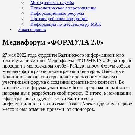
Методическая служба
Психологическое сопровождение
Информационные ресурсы
Противодействие коррупции
Информация по мессенджеру MAX
Заказ справок
Медиафорум «ФОРМУЛА 2.0»
27 мая 2022 года студенты Балтийского информационного
техникума посетили Медиафорум «ФОРМУЛА 2.0», который
проходил в молодежном клубе «Райдер плюс». Форум собрал
молодых фотографов, видеографов и блогеров. Известные
Калининградские спикеры поделились своим опытом с
участниками форума о создании креативного контента. Во
второй части форума участникам было предложено разбиться
на команды и разработать свой проект. В итоге, в номинации
«фотография», студент 1 курса Балтийского
информационного техникума Ткачев Александр занял первое
место и был отмечен призами от спонсоров.