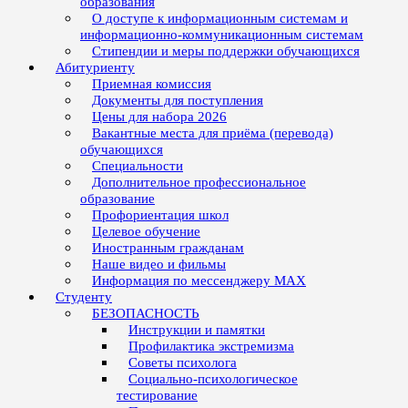
образования
О доступе к информационным системам и
информационно-коммуникационным системам
Стипендии и меры поддержки обучающихся
Абитуриенту
Приемная комиссия
Документы для поступления
Цены для набора 2026
Вакантные места для приёма (перевода)
обучающихся
Специальности
Дополнительное профессиональное
образование
Профориентация школ
Целевое обучение
Иностранным гражданам
Наше видео и фильмы
Информация по мессенджеру MAX
Студенту
БЕЗОПАСНОСТЬ
Инструкции и памятки
Профилактика экстремизма
Советы психолога
Социально-психологическое
тестирование