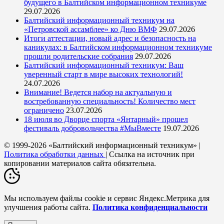
будущего в Балтийском информационном техникуме
29.07.2026
Балтийский информационный техникум на
«Петровской ассамблее» ко Дню ВМФ
29.07.2026
Итоги аттестации, новый адрес и безопасность на
каникулах: в Балтийском информационном техникуме
прошли родительские собрания
29.07.2026
Балтийский информационный техникум: Ваш
уверенный старт в мире высоких технологий!
24.07.2026
Внимание! Ведется набор на актуальную и
востребованную специальность! Количество мест
ограничено
23.07.2026
18 июля во Дворце спорта «Янтарный» прошел
фестиваль добровольчества #МыВместе
19.07.2026
© 1999-2026 «Балтийский информационный техникум» |
Политика обработки данных
| Ссылка на источник при
копировании материалов сайта обязательна.
Мы используем файлы cookie и сервис Яндекс.Метрика для
улучшения работы сайта.
Политика конфиденциальности