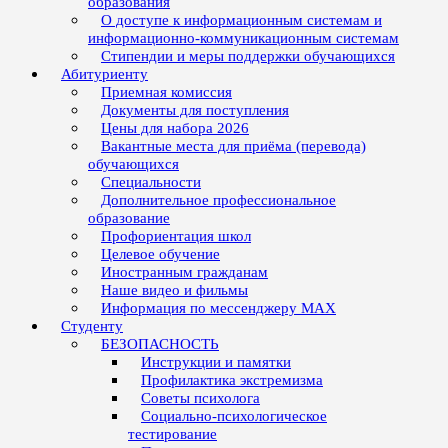
образования
О доступе к информационным системам и
информационно-коммуникационным системам
Стипендии и меры поддержки обучающихся
Абитуриенту
Приемная комиссия
Документы для поступления
Цены для набора 2026
Вакантные места для приёма (перевода)
обучающихся
Специальности
Дополнительное профессиональное
образование
Профориентация школ
Целевое обучение
Иностранным гражданам
Наше видео и фильмы
Информация по мессенджеру MAX
Студенту
БЕЗОПАСНОСТЬ
Инструкции и памятки
Профилактика экстремизма
Советы психолога
Социально-психологическое
тестирование