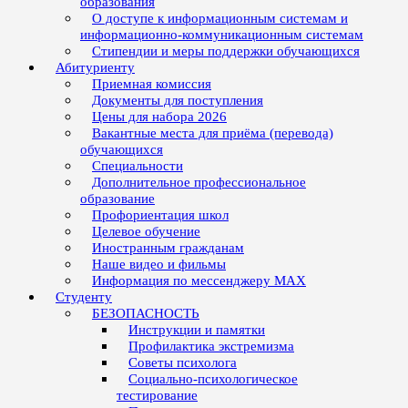
образования
О доступе к информационным системам и
информационно-коммуникационным системам
Стипендии и меры поддержки обучающихся
Абитуриенту
Приемная комиссия
Документы для поступления
Цены для набора 2026
Вакантные места для приёма (перевода)
обучающихся
Специальности
Дополнительное профессиональное
образование
Профориентация школ
Целевое обучение
Иностранным гражданам
Наше видео и фильмы
Информация по мессенджеру MAX
Студенту
БЕЗОПАСНОСТЬ
Инструкции и памятки
Профилактика экстремизма
Советы психолога
Социально-психологическое
тестирование