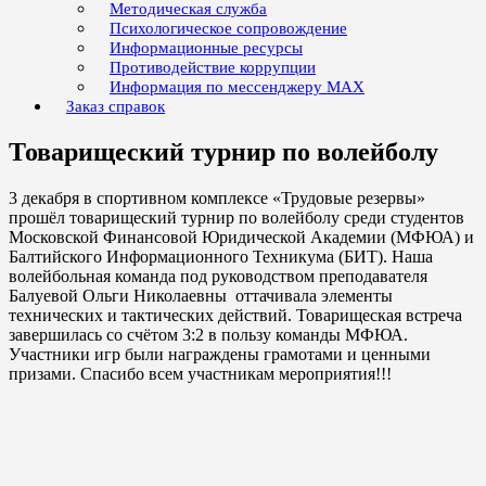
Методическая служба
Психологическое сопровождение
Информационные ресурсы
Противодействие коррупции
Информация по мессенджеру MAX
Заказ справок
Товарищеский турнир по волейболу
3 декабря в спортивном комплексе «Трудовые резервы»
прошёл товарищеский турнир по волейболу среди студентов
Московской Финансовой Юридической Академии (МФЮА) и
Балтийского Информационного Техникума (БИТ). Наша
волейбольная команда под руководством преподавателя
Балуевой Ольги Николаевны оттачивала элементы
технических и тактических действий. Товарищеская встреча
завершилась со счётом 3:2 в пользу команды МФЮА.
Участники игр были награждены грамотами и ценными
призами. Спасибо всем участникам мероприятия!!!