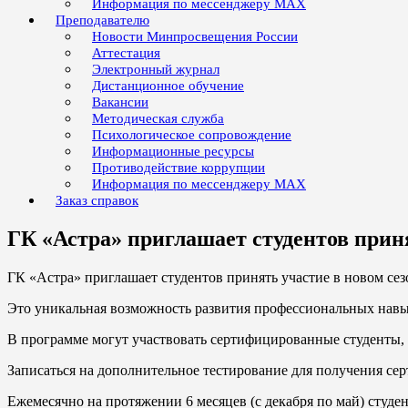
Информация по мессенджеру MAX
Преподавателю
Новости Минпросвещения России
Аттестация
Электронный журнал
Дистанционное обучение
Вакансии
Методическая служба
Психологическое сопровождение
Информационные ресурсы
Противодействие коррупции
Информация по мессенджеру MAX
Заказ справок
ГК «Астра» приглашает студентов прин
ГК «Астра» приглашает студентов принять участие в новом сез
Это уникальная возможность развития профессиональных навы
В программе могут участвовать сертифицированные студенты, 
Записаться на дополнительное тестирование для получения с
Ежемесячно на протяжении 6 месяцев (с декабря по май) студен