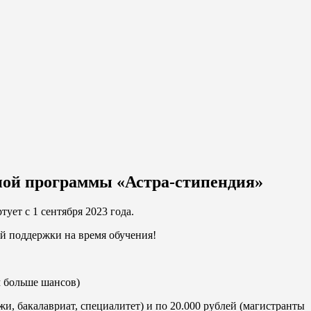
ьной программы «Астра-стипендия»
ует с 1 сентября 2023 года.
й поддержки на время обучения!
м больше шансов)
и, бакалавриат, специалитет) и по 20.000 рублей (магистранты