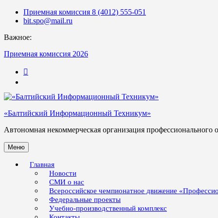
Skip
Приемная комиссия 8 (4012) 555-051
to
bit.spo@mail.ru
content
Важное:
Приемная комиссия 2026
123
«Балтийский Информационный Техникум»
Автономная некоммерческая организация профессионального 
Меню
Главная
Новости
СМИ о нас
Всероссийское чемпионатное движение «Професси
Федеральные проекты
Учебно-производственный комплекс
Контакты