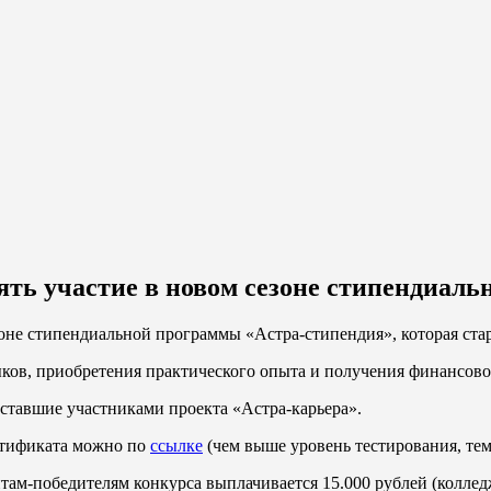
ять участие в новом сезоне стипендиал
оне стипендиальной программы «Астра-стипендия», которая старт
ков, приобретения практического опыта и получения финансово
ставшие участниками проекта «Астра-карьера».
ертификата можно по
ссылке
(чем выше уровень тестирования, те
там-победителям конкурса выплачивается 15.000 рублей (колледж