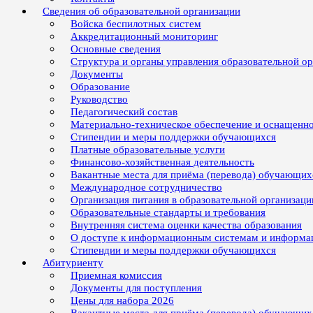
Сведения об образовательной организации
Войска беспилотных систем
Аккредитационный мониторинг
Основные сведения
Структура и органы управления образовательной о
Документы
Образование
Руководство
Педагогический состав
Материально-техническое обеспечение и оснащенно
Стипендии и меры поддержки обучающихся
Платные образовательные услуги
Финансово-хозяйственная деятельность
Вакантные места для приёма (перевода) обучающих
Международное сотрудничество
Организация питания в образовательной организаци
Образовательные стандарты и требования
Внутренняя система оценки качества образования
О доступе к информационным системам и информ
Стипендии и меры поддержки обучающихся
Абитуриенту
Приемная комиссия
Документы для поступления
Цены для набора 2026