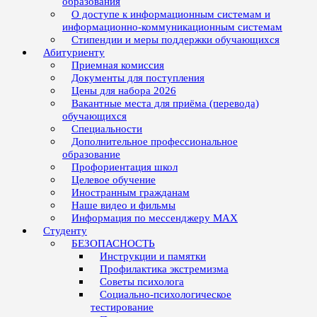
образования
О доступе к информационным системам и
информационно-коммуникационным системам
Стипендии и меры поддержки обучающихся
Абитуриенту
Приемная комиссия
Документы для поступления
Цены для набора 2026
Вакантные места для приёма (перевода)
обучающихся
Специальности
Дополнительное профессиональное
образование
Профориентация школ
Целевое обучение
Иностранным гражданам
Наше видео и фильмы
Информация по мессенджеру MAX
Студенту
БЕЗОПАСНОСТЬ
Инструкции и памятки
Профилактика экстремизма
Советы психолога
Социально-психологическое
тестирование