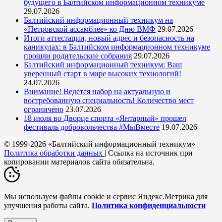
будущего в Балтийском информационном техникуме
29.07.2026
Балтийский информационный техникум на
«Петровской ассамблее» ко Дню ВМФ
29.07.2026
Итоги аттестации, новый адрес и безопасность на
каникулах: в Балтийском информационном техникуме
прошли родительские собрания
29.07.2026
Балтийский информационный техникум: Ваш
уверенный старт в мире высоких технологий!
24.07.2026
Внимание! Ведется набор на актуальную и
востребованную специальность! Количество мест
ограничено
23.07.2026
18 июля во Дворце спорта «Янтарный» прошел
фестиваль добровольчества #МыВместе
19.07.2026
© 1999-2026 «Балтийский информационный техникум» |
Политика обработки данных
| Ссылка на источник при
копировании материалов сайта обязательна.
Мы используем файлы cookie и сервис Яндекс.Метрика для
улучшения работы сайта.
Политика конфиденциальности