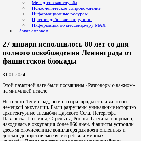
Методическая служба
Психологическое сопровождение
Информационные ресурсы
Противодействие коррупции
Информация по мессенджеру MAX
Заказ справок
27 января исполнилось 80 лет со дня
полного освобождения Ленинграда от
фашистской блокады
31.01.2024
Этой памятной дате были посвящены «Разговоры о важном»
на минувшей неделе.
Не только Ленинград, но и его пригороды стали жертвой
немецкой оккупации. Были разрушены уникальные историко-
архитектурные ансамбли Царского Села, Петергофа,
Павловска, Гатчины, Стрельны, Ропши. Гатчина, например,
находилась в оккупации более 860 дней. Фашисты устроили
здесь многочисленные концлагеря для военнопленных и
детские донорские лагеря, истребляли мирных