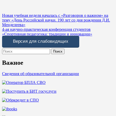
Навигация
Новая учебная неделя началась с «Разговоров о важном» на
тему «День Российской науки. 190 лет со дня рождения Д.И.
по
Менделеева»
записям
4-ая научно-практическая конференция студентов
«Спортивная педагогика: традиции и инновации»
Версия для слабовидящих
Search
for:
Важное
Сведения об образовательной организации