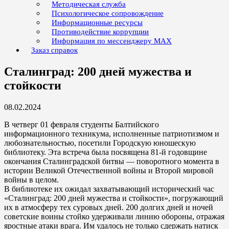
Методическая служба
Психологическое сопровождение
Информационные ресурсы
Противодействие коррупции
Информация по мессенджеру MAX
Заказ справок
Сталинград: 200 дней мужества и
стойкости
08.02.2024
В четверг 01 февраля студенты Балтийского
информационного техникума, исполненные патриотизмом и
любознательностью, посетили Городскую юношескую
библиотеку. Эта встреча была посвящена 81-й годовщине
окончания Сталинградской битвы — поворотного момента в
истории Великой Отечественной войны и Второй мировой
войны в целом.
В библиотеке их ожидал захватывающий исторический час
«Сталинград: 200 дней мужества и стойкости», погружающий
их в атмосферу тех суровых дней. 200 долгих дней и ночей
советские воины стойко удерживали линию обороны, отражая
яростные атаки врага. Им удалось не только сдержать натиск