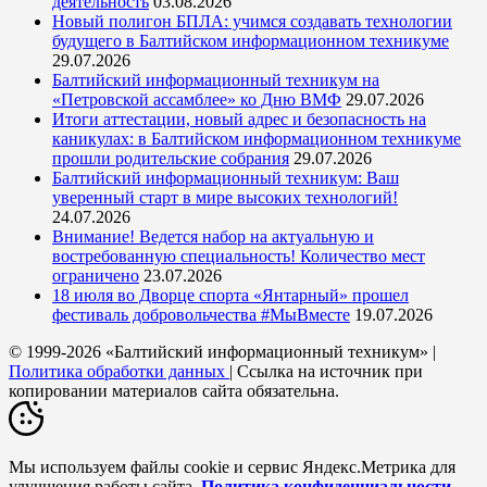
деятельность
03.08.2026
Новый полигон БПЛА: учимся создавать технологии
будущего в Балтийском информационном техникуме
29.07.2026
Балтийский информационный техникум на
«Петровской ассамблее» ко Дню ВМФ
29.07.2026
Итоги аттестации, новый адрес и безопасность на
каникулах: в Балтийском информационном техникуме
прошли родительские собрания
29.07.2026
Балтийский информационный техникум: Ваш
уверенный старт в мире высоких технологий!
24.07.2026
Внимание! Ведется набор на актуальную и
востребованную специальность! Количество мест
ограничено
23.07.2026
18 июля во Дворце спорта «Янтарный» прошел
фестиваль добровольчества #МыВместе
19.07.2026
© 1999-2026 «Балтийский информационный техникум» |
Политика обработки данных
| Ссылка на источник при
копировании материалов сайта обязательна.
Мы используем файлы cookie и сервис Яндекс.Метрика для
улучшения работы сайта.
Политика конфиденциальности