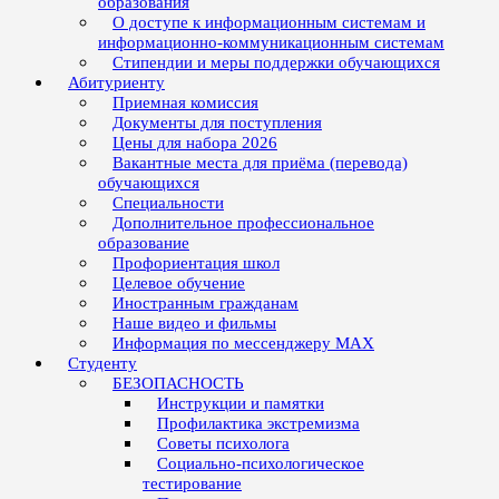
образования
О доступе к информационным системам и
информационно-коммуникационным системам
Стипендии и меры поддержки обучающихся
Абитуриенту
Приемная комиссия
Документы для поступления
Цены для набора 2026
Вакантные места для приёма (перевода)
обучающихся
Специальности
Дополнительное профессиональное
образование
Профориентация школ
Целевое обучение
Иностранным гражданам
Наше видео и фильмы
Информация по мессенджеру MAX
Студенту
БЕЗОПАСНОСТЬ
Инструкции и памятки
Профилактика экстремизма
Советы психолога
Социально-психологическое
тестирование