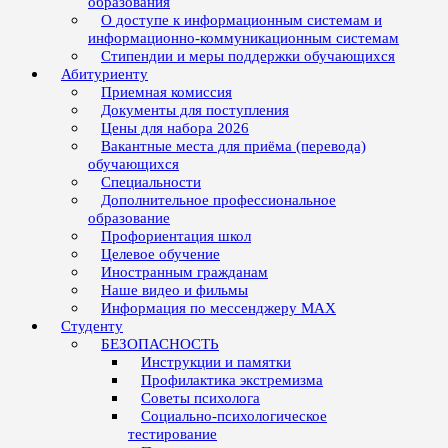
образования
О доступе к информационным системам и
информационно-коммуникационным системам
Стипендии и меры поддержки обучающихся
Абитуриенту
Приемная комиссия
Документы для поступления
Цены для набора 2026
Вакантные места для приёма (перевода)
обучающихся
Специальности
Дополнительное профессиональное
образование
Профориентация школ
Целевое обучение
Иностранным гражданам
Наше видео и фильмы
Информация по мессенджеру MAX
Студенту
БЕЗОПАСНОСТЬ
Инструкции и памятки
Профилактика экстремизма
Советы психолога
Социально-психологическое
тестирование