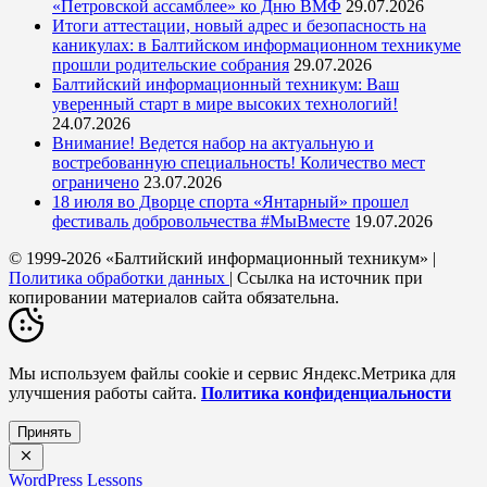
«Петровской ассамблее» ко Дню ВМФ
29.07.2026
Итоги аттестации, новый адрес и безопасность на
каникулах: в Балтийском информационном техникуме
прошли родительские собрания
29.07.2026
Балтийский информационный техникум: Ваш
уверенный старт в мире высоких технологий!
24.07.2026
Внимание! Ведется набор на актуальную и
востребованную специальность! Количество мест
ограничено
23.07.2026
18 июля во Дворце спорта «Янтарный» прошел
фестиваль добровольчества #МыВместе
19.07.2026
© 1999-2026 «Балтийский информационный техникум» |
Политика обработки данных
| Ссылка на источник при
копировании материалов сайта обязательна.
Мы используем файлы cookie и сервис Яндекс.Метрика для
улучшения работы сайта.
Политика конфиденциальности
Принять
WordPress Lessons