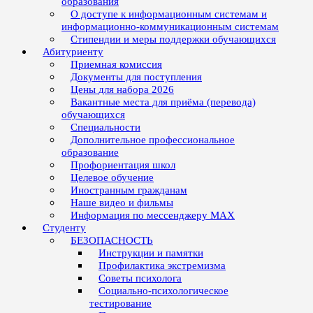
образования
О доступе к информационным системам и
информационно-коммуникационным системам
Стипендии и меры поддержки обучающихся
Абитуриенту
Приемная комиссия
Документы для поступления
Цены для набора 2026
Вакантные места для приёма (перевода)
обучающихся
Специальности
Дополнительное профессиональное
образование
Профориентация школ
Целевое обучение
Иностранным гражданам
Наше видео и фильмы
Информация по мессенджеру MAX
Студенту
БЕЗОПАСНОСТЬ
Инструкции и памятки
Профилактика экстремизма
Советы психолога
Социально-психологическое
тестирование