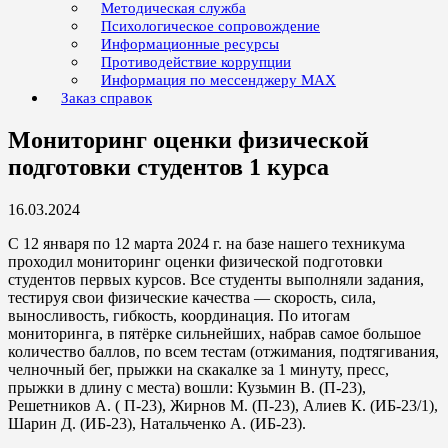
Методическая служба
Психологическое сопровождение
Информационные ресурсы
Противодействие коррупции
Информация по мессенджеру MAX
Заказ справок
Мониторинг оценки физической
подготовки студентов 1 курса
16.03.2024
С 12 января по 12 марта 2024 г. на базе нашего техникума
проходил мониторинг оценки физической подготовки
студентов первых курсов. Все студенты выполняли задания,
тестируя свои физические качества — скорость, сила,
выносливость, гибкость, координация. По итогам
мониторинга, в пятёрке сильнейших, набрав самое большое
количество баллов, по всем тестам (отжимания, подтягивания,
челночный бег, прыжки на скакалке за 1 минуту, пресс,
прыжки в длину с места) вошли: Кузьмин В. (П-23),
Решетников А. ( П-23), Жирнов М. (П-23), Алиев К. (ИБ-23/1),
Шарин Д. (ИБ-23), Натальченко А. (ИБ-23).