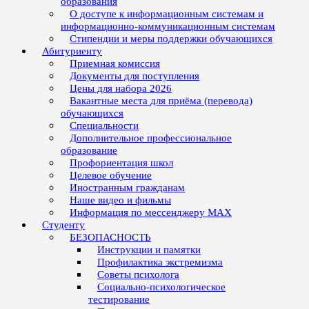
образования
О доступе к информационным системам и
информационно-коммуникационным системам
Стипендии и меры поддержки обучающихся
Абитуриенту
Приемная комиссия
Документы для поступления
Цены для набора 2026
Вакантные места для приёма (перевода)
обучающихся
Специальности
Дополнительное профессиональное
образование
Профориентация школ
Целевое обучение
Иностранным гражданам
Наше видео и фильмы
Информация по мессенджеру MAX
Студенту
БЕЗОПАСНОСТЬ
Инструкции и памятки
Профилактика экстремизма
Советы психолога
Социально-психологическое
тестирование