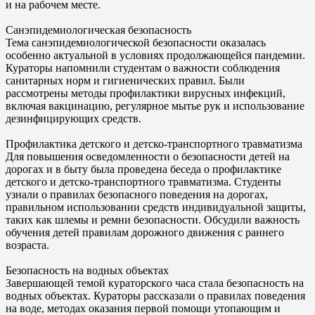
и на рабочем месте.
Санэпидемиологическая безопасность
Тема санэпидемиологической безопасности оказалась
особенно актуальной в условиях продолжающейся пандемии.
Кураторы напомнили студентам о важности соблюдения
санитарных норм и гигиенических правил. Были
рассмотрены методы профилактики вирусных инфекций,
включая вакцинацию, регулярное мытье рук и использование
дезинфицирующих средств.
Профилактика детского и детско-транспортного травматизма
Для повышения осведомленности о безопасности детей на
дорогах и в быту была проведена беседа о профилактике
детского и детско-транспортного травматизма. Студенты
узнали о правилах безопасного поведения на дорогах,
правильном использовании средств индивидуальной защиты,
таких как шлемы и ремни безопасности. Обсудили важность
обучения детей правилам дорожного движения с раннего
возраста.
Безопасность на водных объектах
Завершающей темой кураторского часа стала безопасность на
водных объектах. Кураторы рассказали о правилах поведения
на воде, методах оказания первой помощи утопающим и