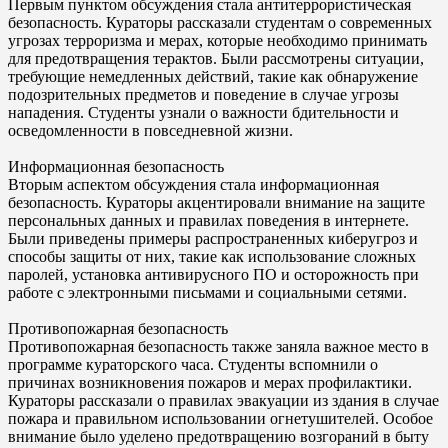
Первым пунктом обсуждения стала антитеррористическая
безопасность. Кураторы рассказали студентам о современных
угрозах терроризма и мерах, которые необходимо принимать
для предотвращения терактов. Были рассмотрены ситуации,
требующие немедленных действий, такие как обнаружение
подозрительных предметов и поведение в случае угрозы
нападения. Студенты узнали о важности бдительности и
осведомленности в повседневной жизни.
Информационная безопасность
Вторым аспектом обсуждения стала информационная
безопасность. Кураторы акцентировали внимание на защите
персональных данных и правилах поведения в интернете.
Были приведены примеры распространенных киберугроз и
способы защиты от них, такие как использование сложных
паролей, установка антивирусного ПО и осторожность при
работе с электронными письмами и социальными сетями.
Противопожарная безопасность
Противопожарная безопасность также заняла важное место в
программе кураторского часа. Студенты вспомнили о
причинах возникновения пожаров и мерах профилактики.
Кураторы рассказали о правилах эвакуации из здания в случае
пожара и правильном использовании огнетушителей. Особое
внимание было уделено предотвращению возгораний в быту