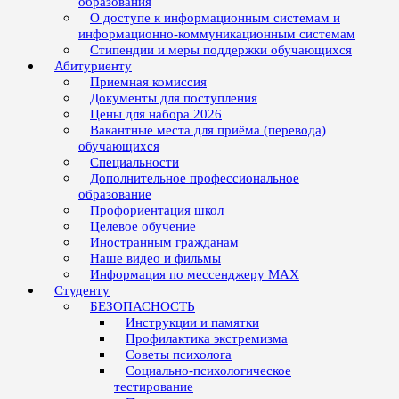
образования
О доступе к информационным системам и
информационно-коммуникационным системам
Стипендии и меры поддержки обучающихся
Абитуриенту
Приемная комиссия
Документы для поступления
Цены для набора 2026
Вакантные места для приёма (перевода)
обучающихся
Специальности
Дополнительное профессиональное
образование
Профориентация школ
Целевое обучение
Иностранным гражданам
Наше видео и фильмы
Информация по мессенджеру MAX
Студенту
БЕЗОПАСНОСТЬ
Инструкции и памятки
Профилактика экстремизма
Советы психолога
Социально-психологическое
тестирование