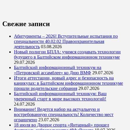
Свежие записи
Абитуриенты – 2026! Вступительные испытания по
специальности 40.02.02 Правоохранительная
деятельность
03.08.2026
Новый полигон БПЛА: учимся создавать технологии
будущего в Балтийском информационном техникуме
29.07.2026
Балтийский информационный техникум на
«Петровской ассамблее» ко Дню ВМФ
29.07.2026
Итоги аттестации, новый адрес и безопасность на
каникулах: в Балтийском информационном техникуме
прошли родительские собрания
29.07.2026
Балтийский информационный техникум: Ваш
уверенный старт в мире высоких технологий!
24.07.2026
Внимание! Ведется набор на актуальную и
востребованную специальность! Количество мест
ограничено
23.07.2026
18 июля во Дворце спорта «Янтарный» прошел