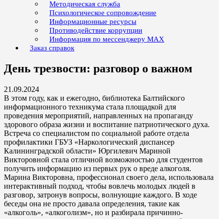
Методическая служба
Психологическое сопровождение
Информационные ресурсы
Противодействие коррупции
Информация по мессенджеру MAX
Заказ справок
День трезвости: разговор о важном
21.09.2024
В этом году, как и ежегодно, библиотека Балтийского
информационного техникума стала площадкой для
проведения мероприятий, направленных на пропаганду
здорового образа жизни и воспитание патриотического духа.
Встреча со специалистом по социальной работе отдела
профилактики ГБУЗ «Наркологический диспансер
Калининградской области» Юргилевич Мариной
Викторовной стала отличной возможностью для студентов
получить информацию из первых рук о вреде алкоголя.
Марина Викторовна, профессионал своего дела, использовала
интерактивный подход, чтобы вовлечь молодых людей в
разговор, затронув вопросы, волнующие каждого. В ходе
беседы она не просто давала определения, такие как
«алкоголь», «алкоголизм», но и разбирала причинно-