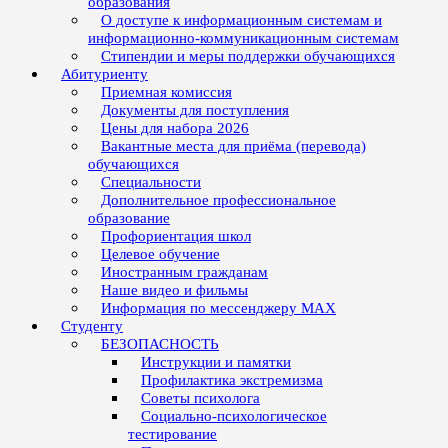
образования
О доступе к информационным системам и
информационно-коммуникационным системам
Стипендии и меры поддержки обучающихся
Абитуриенту
Приемная комиссия
Документы для поступления
Цены для набора 2026
Вакантные места для приёма (перевода)
обучающихся
Специальности
Дополнительное профессиональное
образование
Профориентация школ
Целевое обучение
Иностранным гражданам
Наше видео и фильмы
Информация по мессенджеру MAX
Студенту
БЕЗОПАСНОСТЬ
Инструкции и памятки
Профилактика экстремизма
Советы психолога
Социально-психологическое
тестирование