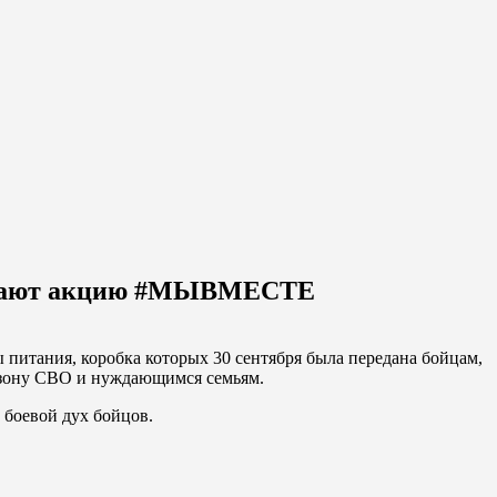
рживают акцию #МЫВМЕСТЕ
тания, коробка которых 30 сентября была передана бойцам,
 зону СВО и нуждающимся семьям.
 боевой дух бойцов.