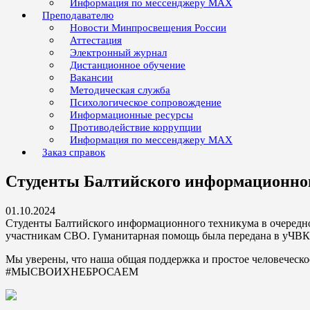
Информация по мессенджеру MAX
Преподавателю
Новости Минпросвещения России
Аттестация
Электронный журнал
Дистанционное обучение
Вакансии
Методическая служба
Психологическое сопровождение
Информационные ресурсы
Противодействие коррупции
Информация по мессенджеру MAX
Заказ справок
Студенты Балтийского информационно
01.10.2024
Студенты Балтийского информационного техникума в очередн
участникам СВО. Гуманитарная помощь была передана в уЧВК 
Мы уверены, что наша общая поддержка и простое человеческо
#МЫСВОИХНЕБРОСАЕМ