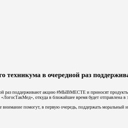
го техникума в очередной раз подде
ой раз поддерживают акцию #МЫВМЕСТЕ и приносят продукты пи
«ЛогосТакМед», откуда в ближайшее время будет отправлена в
е внимание помогут, в первую очередь, поддержать моральный и