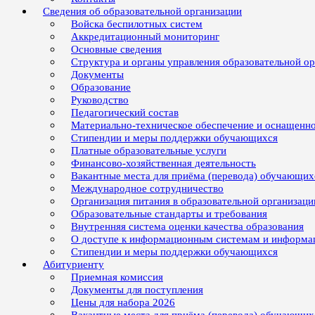
Сведения об образовательной организации
Войска беспилотных систем
Аккредитационный мониторинг
Основные сведения
Структура и органы управления образовательной о
Документы
Образование
Руководство
Педагогический состав
Материально-техническое обеспечение и оснащенно
Стипендии и меры поддержки обучающихся
Платные образовательные услуги
Финансово-хозяйственная деятельность
Вакантные места для приёма (перевода) обучающих
Международное сотрудничество
Организация питания в образовательной организаци
Образовательные стандарты и требования
Внутренняя система оценки качества образования
О доступе к информационным системам и информ
Стипендии и меры поддержки обучающихся
Абитуриенту
Приемная комиссия
Документы для поступления
Цены для набора 2026