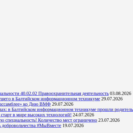
альности 40.02.02 Правоохранительная деятельность
03.08.2026
ущего в Балтийском информационном техникуме
29.07.2026
 ассамблее» ко Дню ВМФ
29.07.2026
кулах: в Балтийском информационном техникуме прошли родитель
тарт в мире высоких технологий!
24.07.2026
ую специальность! Количество мест ограничено
23.07.2026
ь добровольчества #МыВместе
19.07.2026