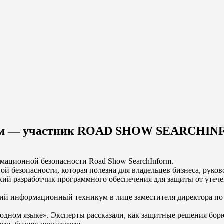
кум — участник ROAD SHOW SEARCHIN
рмационной безопасности Road Show SearchInform.
 безопасности, которая полезна для владельцев бизнеса, руков
й разработчик программного обеспечения для защиты от утече
ский информационный техникум в лице заместителя директора п
 на одном языке». Эксперты рассказали, как защитные решения 