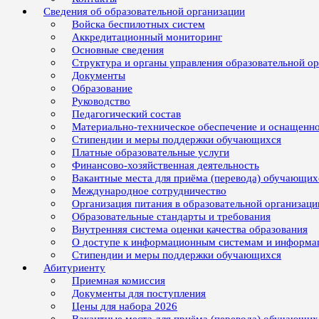
Сведения об образовательной организации
Войска беспилотных систем
Аккредитационный мониторинг
Основные сведения
Структура и органы управления образовательной о
Документы
Образование
Руководство
Педагогический состав
Материально-техническое обеспечение и оснащенно
Стипендии и меры поддержки обучающихся
Платные образовательные услуги
Финансово-хозяйственная деятельность
Вакантные места для приёма (перевода) обучающих
Международное сотрудничество
Организация питания в образовательной организаци
Образовательные стандарты и требования
Внутренняя система оценки качества образования
О доступе к информационным системам и информ
Стипендии и меры поддержки обучающихся
Абитуриенту
Приемная комиссия
Документы для поступления
Цены для набора 2026