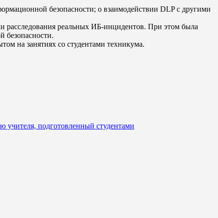
формационной безопасности; о взаимодействии DLP с другими
ли расследования реальных ИБ-инцидентов. При этом была
й безопасности.
ом на занятиях со студентами техникума.
ню учителя, подготовленный студентами