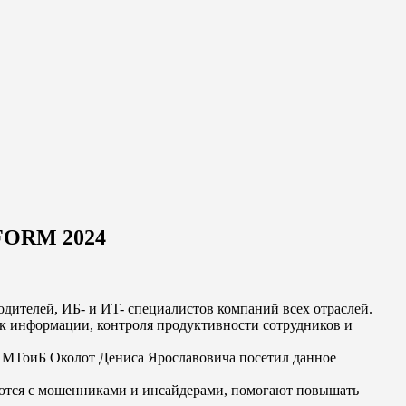
FORM 2024
одителей, ИБ- и ИT- специалистов компаний всех отраслей.
к информации, контроля продуктивности сотрудников и
о МТоиБ Околот Дениса Ярославовича посетил данное
борются с мошенниками и инсайдерами, помогают повышать