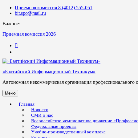
Skip
Приемная комиссия 8 (4012) 555-051
to
bit.spo@mail.ru
content
Важное:
Приемная комиссия 2026
123
«Балтийский Информационный Техникум»
Автономная некоммерческая организация профессионального 
Меню
Главная
Новости
СМИ о нас
Всероссийское чемпионатное движение «Професси
Федеральные проекты
Учебно-производственный комплекс
Контакты