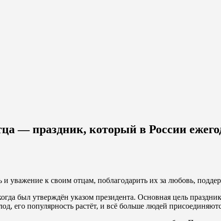
отца — праздник, который в России ежего
 и уважение к своим отцам, поблагодарить их за любовь, подде
когда был утверждён указом президента. Основная цель праздни
од, его популярность растёт, и всё больше людей присоединяютс