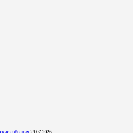
ские собрания
29.07.2026