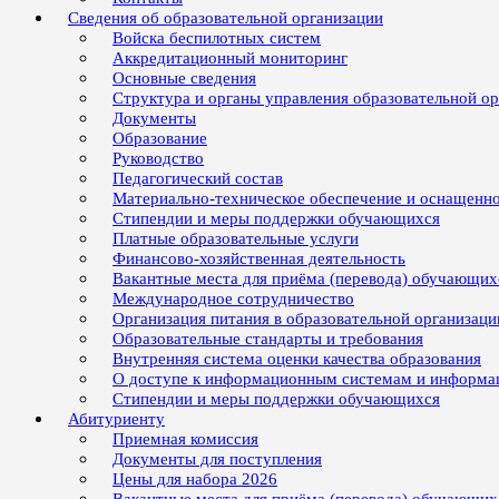
Сведения об образовательной организации
Войска беспилотных систем
Аккредитационный мониторинг
Основные сведения
Структура и органы управления образовательной о
Документы
Образование
Руководство
Педагогический состав
Материально-техническое обеспечение и оснащенно
Стипендии и меры поддержки обучающихся
Платные образовательные услуги
Финансово-хозяйственная деятельность
Вакантные места для приёма (перевода) обучающих
Международное сотрудничество
Организация питания в образовательной организаци
Образовательные стандарты и требования
Внутренняя система оценки качества образования
О доступе к информационным системам и информ
Стипендии и меры поддержки обучающихся
Абитуриенту
Приемная комиссия
Документы для поступления
Цены для набора 2026