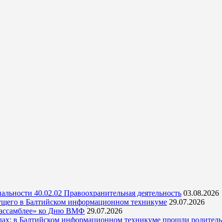
альности 40.02.02 Правоохранительная деятельность
03.08.2026
ущего в Балтийском информационном техникуме
29.07.2026
 ассамблее» ко Дню ВМФ
29.07.2026
кулах: в Балтийском информационном техникуме прошли родитель