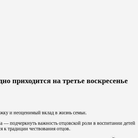
дно приходится на третье воскресенье
ржку и неоценимый вклад в жизнь семьи.
ка — подчеркнуть важность отцовской роли в воспитании детей
я к традиции чествования отцов.