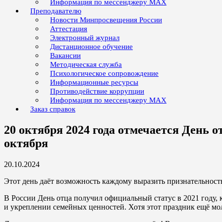
Информация по мессенджеру MAX
Преподавателю
Новости Минпросвещения России
Аттестация
Электронный журнал
Дистанционное обучение
Вакансии
Методическая служба
Психологическое сопровождение
Информационные ресурсы
Противодействие коррупции
Информация по мессенджеру MAX
Заказ справок
20 октября 2024 года отмечается День 
октября
20.10.2024
Этот день даёт возможность каждому выразить признательность
В России День отца получил официальный статус в 2021 году, 
и укреплении семейных ценностей. Хотя этот праздник ещё мол