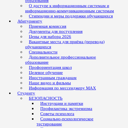
образования
О доступе к информационным системам и
информационно-коммуникационным системам
Стипендии и меры поддержки обучающихся
Абитуриенту
Приемная комиссия
Документы для поступления
Цены для набора 2026
Вакантные места для приёма (перевода)
обучающихся
Специальности
Дополнительное профессиональное
образование
Профориентация школ
Целевое обучение
Иностранным гражданам
Наше видео и фильмы
Информация по мессенджеру MAX
Студенту
БЕЗОПАСНОСТЬ
Инструкции и памятки
Профилактика экстремизма
Советы психолога
Социально-психологическое
тестирование