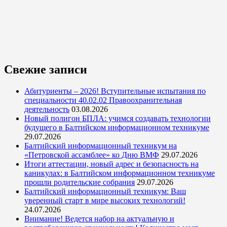
Свежие записи
Абитуриенты – 2026! Вступительные испытания по
специальности 40.02.02 Правоохранительная
деятельность
03.08.2026
Новый полигон БПЛА: учимся создавать технологии
будущего в Балтийском информационном техникуме
29.07.2026
Балтийский информационный техникум на
«Петровской ассамблее» ко Дню ВМФ
29.07.2026
Итоги аттестации, новый адрес и безопасность на
каникулах: в Балтийском информационном техникуме
прошли родительские собрания
29.07.2026
Балтийский информационный техникум: Ваш
уверенный старт в мире высоких технологий!
24.07.2026
Внимание! Ведется набор на актуальную и