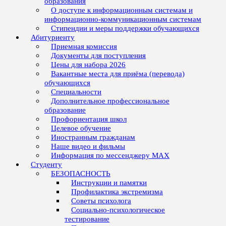
образования
О доступе к информационным системам и
информационно-коммуникационным системам
Стипендии и меры поддержки обучающихся
Абитуриенту
Приемная комиссия
Документы для поступления
Цены для набора 2026
Вакантные места для приёма (перевода)
обучающихся
Специальности
Дополнительное профессиональное
образование
Профориентация школ
Целевое обучение
Иностранным гражданам
Наше видео и фильмы
Информация по мессенджеру MAX
Студенту
БЕЗОПАСНОСТЬ
Инструкции и памятки
Профилактика экстремизма
Советы психолога
Социально-психологическое
тестирование