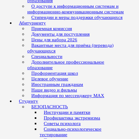
образования
О доступе к информационным системам и
информационно-коммуникационным системам
Стипендии и меры поддержки обучающихся
Абитуриенту
Приемная комиссия
Документы для поступления
Цены для набора 2026
Вакантные места для приёма (перевода)
обучающихся
Специальности
Дополнительное профессиональное
образование
Профориентация школ
Целевое обучение
Иностранным гражданам
Наше видео и фильмы
Информация по мессенджеру MAX
Студенту
БЕЗОПАСНОСТЬ
Инструкции и памятки
Профилактика экстремизма
Советы психолога
Социально-психологическое
тестирование