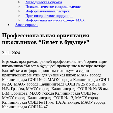
Методическая служба
Психологическое сопровождение
Информационные ресурсы
Противодействие коррупции
Информация по мессенджеру MAX
Заказ справок
Профессиональная ориентация
школьников “Билет в будущее”
21.11.2024
В рамках программы ранней профессиональной ориентации
школьников “Билет в будущее” проведение в ноябре ноябре
Балтийским информационным техникумом серии
практических занятий для учащихся школ: МАОУ города
Калининграда СОШ № 2, МАОУ города Калининграда СОШ
№ 29, МАОУ города Калининграда СОШ № 25 с УИОП им.
И.В. Грачёва, МАОУ города Калининграда СОШ № № 38 им.
В.М. Борисова, МАОУ города Калининграда СОШ № 3,
МАОУ города Калининграда СОШ № 13, МАОУ города
Калининграда СОШ № 11 им. Т.А.Апакидзе, МАОУ города
Калининграда СОШ № 47.