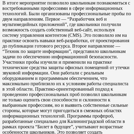
В итоге мероприятие позволило школьникам познакомиться с
востребованными профессиями в сфере информационных
технологий. Были организованы профессиональные пробы по
двум направлениям. Первое — “Разработчик веб и
мультимедийных приложений”, где школьники получили
возможность создать собственный веб-сайт, используя
систему управления контентом (CMS). Это позволило им на
практике освоить навыки веб-разработки, от проектирования
до публикации готового ресурса. Второе направление —
“Техник по защите информации”, представило школьникам
задачи по обеспечению информационной безопасности.
Участники пробы изучили и применили на практике
технические средства защиты офисных помещений от утечки
звуковой информации. Они работали с реальным
оборудованием и программным обеспечением, что
максимально приблизило их к условиям работы специалиста
в этой области. Практико-ориентированный подход к
проведению профессиональных проб позволил школьникам
не только оценить свои способности и склонности к
выбранным профессиям, но и выявить собственные сильные
стороны, которые могут пригодиться в смежных областях
информационных технологий. Программы профпроб,
разработанные специально для Калининградской области в
рамках проекта “Билет в будущее”, учитывают возрастные
особенности школьников. Это позволяет создать