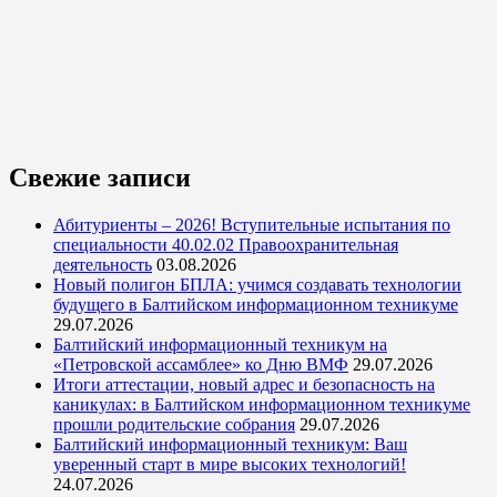
Свежие записи
Абитуриенты – 2026! Вступительные испытания по
специальности 40.02.02 Правоохранительная
деятельность
03.08.2026
Новый полигон БПЛА: учимся создавать технологии
будущего в Балтийском информационном техникуме
29.07.2026
Балтийский информационный техникум на
«Петровской ассамблее» ко Дню ВМФ
29.07.2026
Итоги аттестации, новый адрес и безопасность на
каникулах: в Балтийском информационном техникуме
прошли родительские собрания
29.07.2026
Балтийский информационный техникум: Ваш
уверенный старт в мире высоких технологий!
24.07.2026