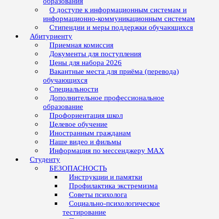
образования
О доступе к информационным системам и
информационно-коммуникационным системам
Стипендии и меры поддержки обучающихся
Абитуриенту
Приемная комиссия
Документы для поступления
Цены для набора 2026
Вакантные места для приёма (перевода)
обучающихся
Специальности
Дополнительное профессиональное
образование
Профориентация школ
Целевое обучение
Иностранным гражданам
Наше видео и фильмы
Информация по мессенджеру MAX
Студенту
БЕЗОПАСНОСТЬ
Инструкции и памятки
Профилактика экстремизма
Советы психолога
Социально-психологическое
тестирование