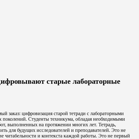
цифровывают старые лабораторные
ый заказ: цифровизация старой тетради с лабораторными
их поколений. Студенты техникума, обладая необходимыми
бот, выполненных на протяжении многих лет. Тетрадь,
ть для будущих исследователей и преподавателей. Это не
ие читабельности и контекста каждой работы. Это не первый