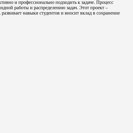
тивно и профессионально подходить к задаче. Процесс
андной работы и распределению задач. Этот проект –
 развивает навыки студентов и вносит вклад в сохранение