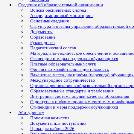
Сведения об образовательной организации
Войска беспилотных систем
Аккредитационный мониторинг
Основные сведения
Структура и органы управления образовательной о
Документы
Образование
Руководство
Педагогический состав
Материально-техническое обеспечение и оснащенно
Стипендии и меры поддержки обучающихся
Платные образовательные услуги
Финансово-хозяйственная деятельность
Вакантные места для приёма (перевода) обучающих
Международное сотрудничество
Организация питания в образовательной организаци
Образовательные стандарты и требования
Внутренняя система оценки качества образования
О доступе к информационным системам и информ
Стипендии и меры поддержки обучающихся
Абитуриенту
Приемная комиссия
Документы для поступления
Цены для набора 2026