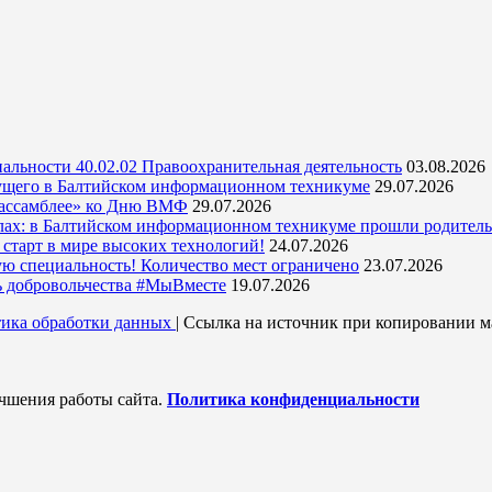
альности 40.02.02 Правоохранительная деятельность
03.08.2026
ущего в Балтийском информационном техникуме
29.07.2026
 ассамблее» ко Дню ВМФ
29.07.2026
кулах: в Балтийском информационном техникуме прошли родитель
тарт в мире высоких технологий!
24.07.2026
ую специальность! Количество мест ограничено
23.07.2026
ь добровольчества #МыВместе
19.07.2026
ика обработки данных
| Ссылка на источник при копировании ма
учшения работы сайта.
Политика конфиденциальности