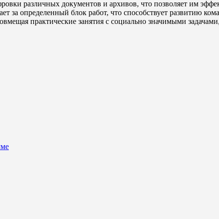
ровки различных документов и архивов, что позволяет им эффек
ает за определенный блок работ, что способствует развитию ком
совмещая практические занятия с социально значимыми задачами,
уме