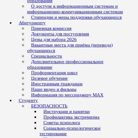
образования
О доступе к информационным системам и
информационно-коммуникационным системам
Стипендии и меры поддержки обучающихся
Абитуриенту
Приемная комиссия
Документы для поступления
Цены для набора 2026
Вакантные места для приёма (перевода)
обучающихся
Специальности
Дополнительное профессиональное
образование
Профориентация школ
Целевое обучение
Иностранным гражданам
Наше видео и фильмы
Информация по мессенджеру MAX
Студенту
БЕЗОПАСНОСТЬ
Инструкции и памятки
Профилактика экстремизма
Советы психолога
Социально-психологическое
тестирование