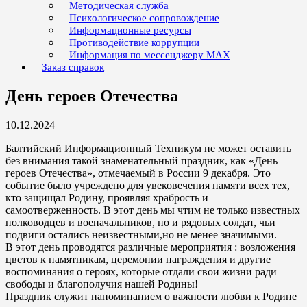
Методическая служба
Психологическое сопровождение
Информационные ресурсы
Противодействие коррупции
Информация по мессенджеру MAX
Заказ справок
День героев Отечества
10.12.2024
Балтийский Информационный Техникум не может оставить
без внимания такой знаменательный праздник, как «День
героев Отечества», отмечаемый в России 9 декабря. Это
событие было учреждено для увековечения памяти всех тех,
кто защищал Родину, проявляя храбрость и
самоотверженность. В этот день мы чтим не только известных
полководцев и военачальников, но и рядовых солдат, чьи
подвиги остались неизвестными,но не менее значимыми.
В этот день проводятся различные мероприятия : возложения
цветов к памятникам, церемонии награждения и другие
воспоминания о героях, которые отдали свои жизни ради
свободы и благополучия нашей Родины!
Праздник служит напоминанием о важности любви к Родине