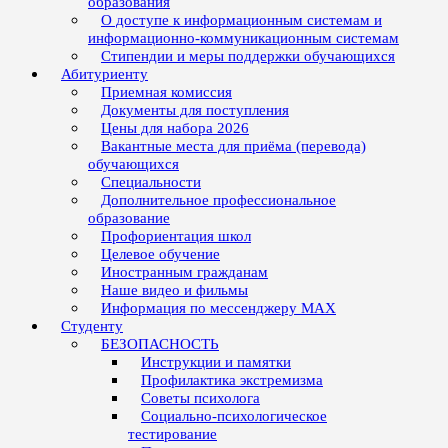
образования
О доступе к информационным системам и
информационно-коммуникационным системам
Стипендии и меры поддержки обучающихся
Абитуриенту
Приемная комиссия
Документы для поступления
Цены для набора 2026
Вакантные места для приёма (перевода)
обучающихся
Специальности
Дополнительное профессиональное
образование
Профориентация школ
Целевое обучение
Иностранным гражданам
Наше видео и фильмы
Информация по мессенджеру MAX
Студенту
БЕЗОПАСНОСТЬ
Инструкции и памятки
Профилактика экстремизма
Советы психолога
Социально-психологическое
тестирование