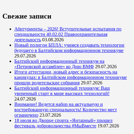
Свежие записи
Абитуриенты – 2026! Вступительные испытания по
специальности 40.02.02 Правоохранительная
деятельность
03.08.2026
Новый полигон БПЛА: учимся создавать технологии
будущего в Балтийском информационном техникуме
29.07.2026
Балтийский информационный техникум на
«Петровской ассамблее» ко Дню ВМФ
29.07.2026
Итоги аттестации, новый адрес и безопасность на
каникулах: в Балтийском информационном техникуме
прошли родительские собрания
29.07.2026
Балтийский информационный техникум: Ваш
уверенный старт в мире высоких технологий!
24.07.2026
Внимание! Ведется набор на актуальную и
востребованную специальность! Количество мест
ограничено
23.07.2026
18 июля во Дворце спорта «Янтарный» прошел
фестиваль добровольчества #МыВместе
19.07.2026