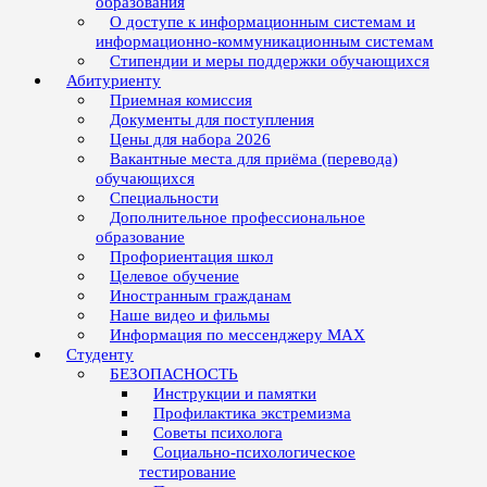
образования
О доступе к информационным системам и
информационно-коммуникационным системам
Стипендии и меры поддержки обучающихся
Абитуриенту
Приемная комиссия
Документы для поступления
Цены для набора 2026
Вакантные места для приёма (перевода)
обучающихся
Специальности
Дополнительное профессиональное
образование
Профориентация школ
Целевое обучение
Иностранным гражданам
Наше видео и фильмы
Информация по мессенджеру MAX
Студенту
БЕЗОПАСНОСТЬ
Инструкции и памятки
Профилактика экстремизма
Советы психолога
Социально-психологическое
тестирование