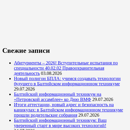
Свежие записи
Абитуриенты – 2026! Вступительные испытания по
специальности 40.02.02 Правоохранительная
деятельность
03.08.2026
Новый полигон БПЛА: учимся создавать технологии
будущего в Балтийском информационном техникуме
29.07.2026
Балтийский информационный техникум на
«Петровской ассамблее» ко Дню ВМФ
29.07.2026
Итоги аттестации, новый адрес и безопасность на
каникулах: в Балтийском информационном техникуме
прошли родительские собрания
29.07.2026
Балтийский информационный техникум: Ваш
уверенный старт в мире высоких технологий!