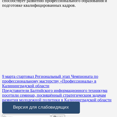
способствует развитию профессионального образования и
подготовке квалифицированных кадров.
Навигация
9 марта стартовал Региональный этап Чемпионата по
профессиональному мастерству «Профессионалы» в
по
Калининградской области
записям
Представители Балтийского информационного техникума
посетили семинар, посвящённый стратегическим задачам
развития молодежной политики в Калининградской области
Версия для слабовидящих
Search