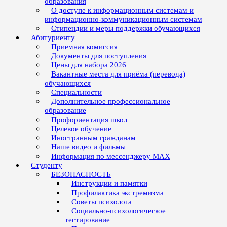
образования
О доступе к информационным системам и
информационно-коммуникационным системам
Стипендии и меры поддержки обучающихся
Абитуриенту
Приемная комиссия
Документы для поступления
Цены для набора 2026
Вакантные места для приёма (перевода)
обучающихся
Специальности
Дополнительное профессиональное
образование
Профориентация школ
Целевое обучение
Иностранным гражданам
Наше видео и фильмы
Информация по мессенджеру MAX
Студенту
БЕЗОПАСНОСТЬ
Инструкции и памятки
Профилактика экстремизма
Советы психолога
Социально-психологическое
тестирование