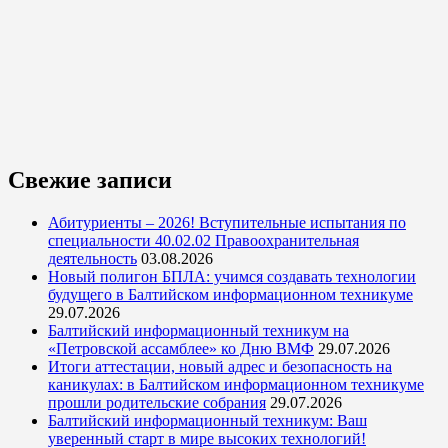
Свежие записи
Абитуриенты – 2026! Вступительные испытания по
специальности 40.02.02 Правоохранительная
деятельность
03.08.2026
Новый полигон БПЛА: учимся создавать технологии
будущего в Балтийском информационном техникуме
29.07.2026
Балтийский информационный техникум на
«Петровской ассамблее» ко Дню ВМФ
29.07.2026
Итоги аттестации, новый адрес и безопасность на
каникулах: в Балтийском информационном техникуме
прошли родительские собрания
29.07.2026
Балтийский информационный техникум: Ваш
уверенный старт в мире высоких технологий!