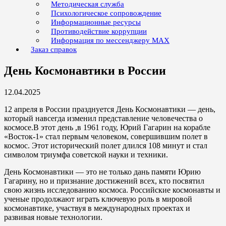
Методическая служба
Психологическое сопровождение
Информационные ресурсы
Противодействие коррупции
Информация по мессенджеру MAX
Заказ справок
День Космонавтики в России
12.04.2025
12 апреля в России празднуется День Космонавтики — день,
который навсегда изменил представление человечества о
космосе.В этот день ,в 1961 году, Юрий Гагарин на корабле
«Восток-1» стал первым человеком, совершившим полет в
космос. Этот исторический полет длился 108 минут и стал
символом триумфа советской науки и техники.
День Космонавтики — это не только дань памяти Юрию
Гагарину, но и признание достижений всех, кто посвятил
свою жизнь исследованию космоса. Российские космонавты и
ученые продолжают играть ключевую роль в мировой
космонавтике, участвуя в международных проектах и
развивая новые технологии.