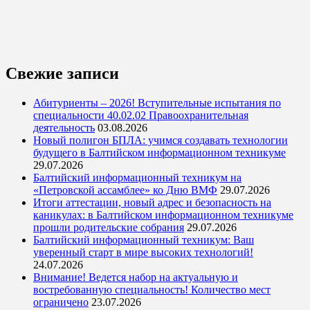
Свежие записи
Абитуриенты – 2026! Вступительные испытания по
специальности 40.02.02 Правоохранительная
деятельность
03.08.2026
Новый полигон БПЛА: учимся создавать технологии
будущего в Балтийском информационном техникуме
29.07.2026
Балтийский информационный техникум на
«Петровской ассамблее» ко Дню ВМФ
29.07.2026
Итоги аттестации, новый адрес и безопасность на
каникулах: в Балтийском информационном техникуме
прошли родительские собрания
29.07.2026
Балтийский информационный техникум: Ваш
уверенный старт в мире высоких технологий!
24.07.2026
Внимание! Ведется набор на актуальную и
востребованную специальность! Количество мест
ограничено
23.07.2026