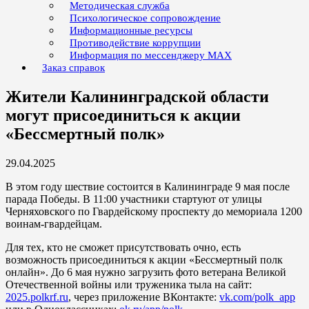
Методическая служба
Психологическое сопровождение
Информационные ресурсы
Противодействие коррупции
Информация по мессенджеру MAX
Заказ справок
Жители Калининградской области
могут присоединиться к акции
«Бессмертный полк»
29.04.2025
В этом году шествие состоится в Калининграде 9 мая после
парада Победы. В 11:00 участники стартуют от улицы
Черняховского по Гвардейскому проспекту до мемориала 1200
воинам-гвардейцам.
Для тех, кто не сможет присутствовать очно, есть
возможность присоединиться к акции «Бессмертный полк
онлайн». До 6 мая нужно загрузить фото ветерана Великой
Отечественной войны или труженика тыла на сайт:
2025.polkrf.ru
, через приложение ВКонтакте:
vk.com/polk_app