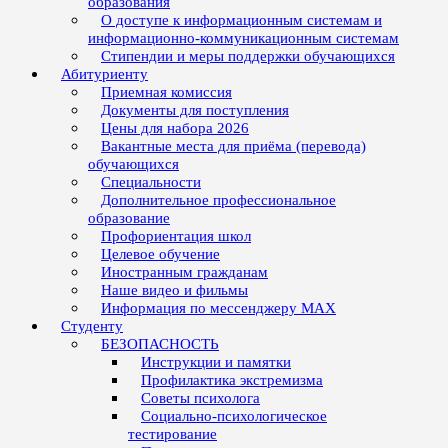
образования
О доступе к информационным системам и
информационно-коммуникационным системам
Стипендии и меры поддержки обучающихся
Абитуриенту
Приемная комиссия
Документы для поступления
Цены для набора 2026
Вакантные места для приёма (перевода)
обучающихся
Специальности
Дополнительное профессиональное
образование
Профориентация школ
Целевое обучение
Иностранным гражданам
Наше видео и фильмы
Информация по мессенджеру MAX
Студенту
БЕЗОПАСНОСТЬ
Инструкции и памятки
Профилактика экстремизма
Советы психолога
Социально-психологическое
тестирование