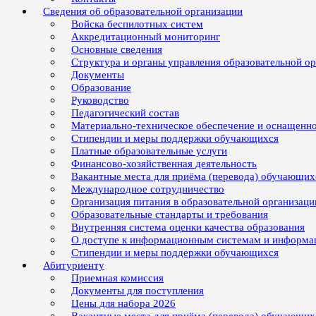
Сведения об образовательной организации
Войска беспилотных систем
Аккредитационный мониторинг
Основные сведения
Структура и органы управления образовательной о
Документы
Образование
Руководство
Педагогический состав
Материально-техническое обеспечение и оснащенно
Стипендии и меры поддержки обучающихся
Платные образовательные услуги
Финансово-хозяйственная деятельность
Вакантные места для приёма (перевода) обучающих
Международное сотрудничество
Организация питания в образовательной организаци
Образовательные стандарты и требования
Внутренняя система оценки качества образования
О доступе к информационным системам и информ
Стипендии и меры поддержки обучающихся
Абитуриенту
Приемная комиссия
Документы для поступления
Цены для набора 2026