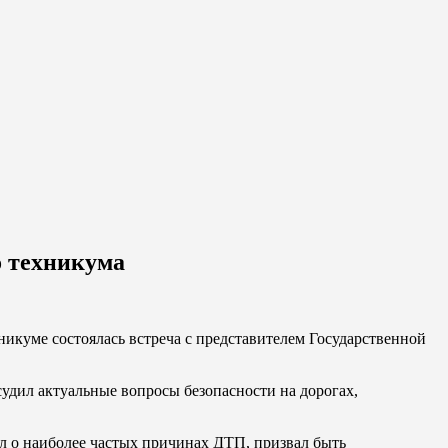
о техникума
куме состоялась встреча с представителем Государственной
удил актуальные вопросы безопасности на дорогах,
л о наиболее частых причинах ДТП, призвал быть