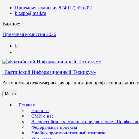
Skip
Приемная комиссия 8 (4012) 555-051
to
bit.spo@mail.ru
content
Важное:
Приемная комиссия 2026
123
«Балтийский Информационный Техникум»
Автономная некоммерческая организация профессионального 
Меню
Главная
Новости
СМИ о нас
Всероссийское чемпионатное движение «Професси
Федеральные проекты
Учебно-производственный комплекс
Контакты