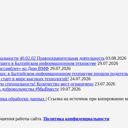
альности 40.02.02 Правоохранительная деятельность
03.08.2026
ущего в Балтийском информационном техникуме
29.07.2026
 ассамблее» ко Дню ВМФ
29.07.2026
кулах: в Балтийском информационном техникуме прошли родитель
тарт в мире высоких технологий!
24.07.2026
ую специальность! Количество мест ограничено
23.07.2026
ь добровольчества #МыВместе
19.07.2026
ика обработки данных
| Ссылка на источник при копировании ма
учшения работы сайта.
Политика конфиденциальности