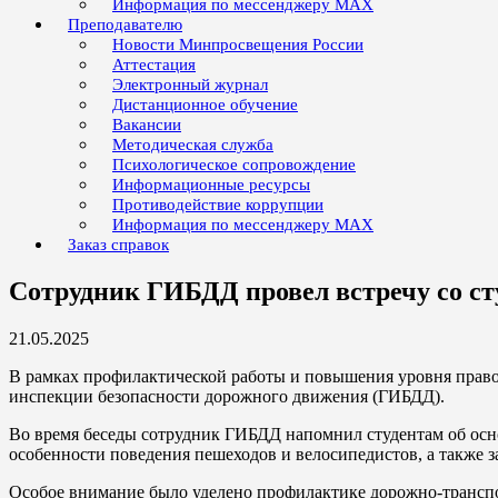
Информация по мессенджеру MAX
Преподавателю
Новости Минпросвещения России
Аттестация
Электронный журнал
Дистанционное обучение
Вакансии
Методическая служба
Психологическое сопровождение
Информационные ресурсы
Противодействие коррупции
Информация по мессенджеру MAX
Заказ справок
Сотрудник ГИБДД провел встречу со с
21.05.2025
В рамках профилактической работы и повышения уровня право
инспекции безопасности дорожного движения (ГИБДД).
Во время беседы сотрудник ГИБДД напомнил студентам об осно
особенности поведения пешеходов и велосипедистов, а также 
Особое внимание было уделено профилактике дорожно-транспо