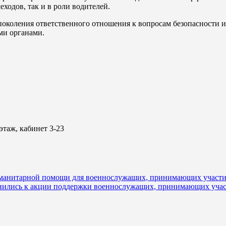
ходов, так и в роли водителей.
околения ответственного отношения к вопросам безопасности и
ми органами.
 этаж, кабинет 3-23
манитарной помощи для военнослужащих, принимающих участие
нились к акции поддержки военнослужащих, принимающих учас