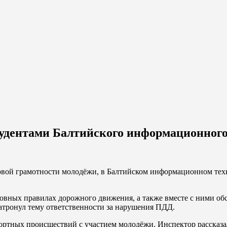
тудентами Балтийского информационног
вой грамотности молодёжи, в Балтийском информационном техни
вных правилах дорожного движения, а также вместе с ними обс
затронул тему ответственности за нарушения ПДД.
ртных происшествий с участием молодёжи. Инспектор рассказа