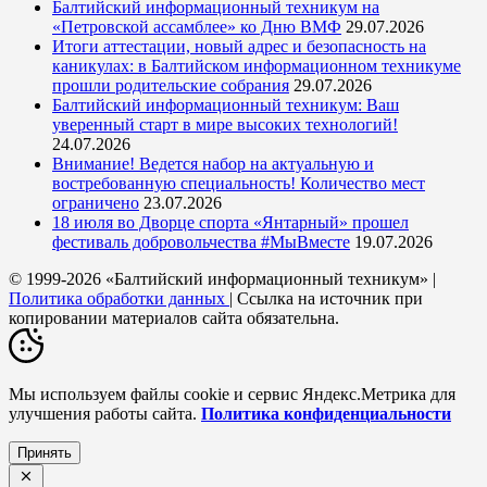
Балтийский информационный техникум на
«Петровской ассамблее» ко Дню ВМФ
29.07.2026
Итоги аттестации, новый адрес и безопасность на
каникулах: в Балтийском информационном техникуме
прошли родительские собрания
29.07.2026
Балтийский информационный техникум: Ваш
уверенный старт в мире высоких технологий!
24.07.2026
Внимание! Ведется набор на актуальную и
востребованную специальность! Количество мест
ограничено
23.07.2026
18 июля во Дворце спорта «Янтарный» прошел
фестиваль добровольчества #МыВместе
19.07.2026
© 1999-2026 «Балтийский информационный техникум» |
Политика обработки данных
| Ссылка на источник при
копировании материалов сайта обязательна.
Мы используем файлы cookie и сервис Яндекс.Метрика для
улучшения работы сайта.
Политика конфиденциальности
Принять