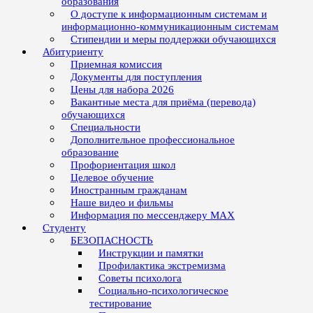
образования
О доступе к информационным системам и
информационно-коммуникационным системам
Стипендии и меры поддержки обучающихся
Абитуриенту
Приемная комиссия
Документы для поступления
Цены для набора 2026
Вакантные места для приёма (перевода)
обучающихся
Специальности
Дополнительное профессиональное
образование
Профориентация школ
Целевое обучение
Иностранным гражданам
Наше видео и фильмы
Информация по мессенджеру MAX
Студенту
БЕЗОПАСНОСТЬ
Инструкции и памятки
Профилактика экстремизма
Советы психолога
Социально-психологическое
тестирование